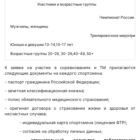
Участники и возрастные группы
Чемпионат России
Мужчины, женщины
2
Тренировочное мероприят
Юноши и девушки 13-14,15-17 лет
Возрастные группы 20-29, 30-39,40-49, 50+
К заявке на участие в соревнованиях и ТМ прилагаются
следующие документы на каждого спортсмена.
- паспорт гражданина Российской Федерации;
- зачетная классификационная книжка;
- полис обязательного медицинского страхования;
- оригинал договора о страховании жизни и здоровья от
несчастных случаев;
- индивидуальная карта спортсмена (лицензия ФТР);
- согласие на обработку личных данных;