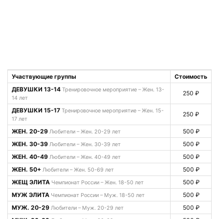
Участвующие группы
Стоимость
ДЕВУШКИ 13-14
Тренировочное мероприятие – Жен. 13-
250 ₽
14 лет
ДЕВУШКИ 15-17
Тренировочное мероприятие – Жен. 15-
250 ₽
17 лет
ЖЕН. 20-29
500 ₽
Любители – Жен. 20-29 лет
ЖЕН. 30-39
500 ₽
Любители – Жен. 30-39 лет
ЖЕН. 40-49
500 ₽
Любители – Жен. 40-49 лет
ЖЕН. 50+
500 ₽
Любители – Жен. 50-69 лет
ЖЕЩ ЭЛИТА
500 ₽
Чемпионат России – Жен. 18-50 лет
МУЖ ЭЛИТА
500 ₽
Чемпионат России – Муж. 18-50 лет
МУЖ. 20-29
500 ₽
Любители – Муж. 20-29 лет