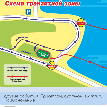
Другие события, Триатлон, дуатлон, swimrun,
Национальные