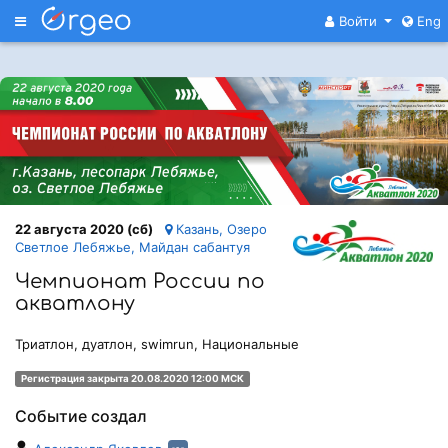
Меню
Войти
Eng
22 августа 2020 (сб)
Казань, Озеро
Светлое Лебяжье, Майдан сабантуя
Чемпионат России по
акватлону
Триатлон, дуатлон, swimrun, Национальные
Регистрация закрыта 20.08.2020 12:00 МСК
Событие создал