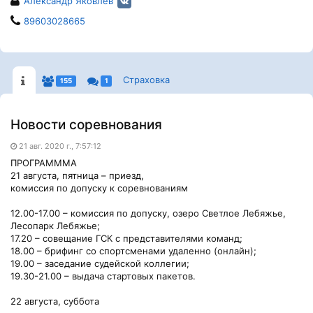
Александр Яковлев
89603028665
Страховка
155
1
Новости соревнования
21 авг. 2020 г., 7:57:12
ПРОГРАМММА
21 августа, пятница – приезд,
комиссия по допуску к соревнованиям
12.00-17.00 – комиссия по допуску, озеро Светлое Лебяжье,
Лесопарк Лебяжье;
17.20 – совещание ГСК с представителями команд;
18.00 – брифинг со спортсменами удаленно (онлайн);
19.00 – заседание судейской коллегии;
19.30-21.00 – выдача стартовых пакетов.
22 августа, суббота