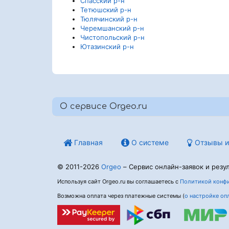
Спасский р-н
Тетюшский р-н
Тюлячинский р-н
Черемшанский р-н
Чистопольский р-н
Ютазинский р-н
О сервисе Orgeo.ru
Главная
О системе
Отзывы и
© 2011-2026
Orgeo
– Сервис онлайн-заявок и резул
Используя сайт Orgeo.ru вы соглашаетесь с
Политикой конфи
Возможна оплата через платежные системы (
о настройке оп