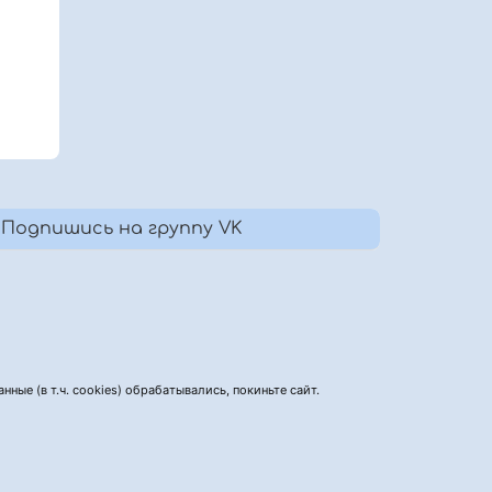
Подпишись на группу VK
нные (в т.ч. cookies) обрабатывались, покиньте сайт.