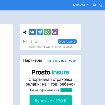
Войти
Eng
Настроить
получать уведомления на email
Партнеры
Как стать партнером?