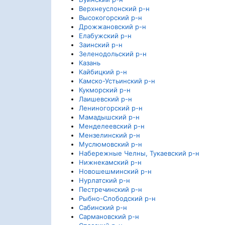
Верхнеуслонский р-н
Высокогорский р-н
Дрожжановский р-н
Елабужский р-н
Заинский р-н
Зеленодольский р-н
Казань
Кайбицкий р-н
Камско-Устьинский р-н
Кукморский р-н
Лаишевский р-н
Лениногорский р-н
Мамадышский р-н
Менделеевский р-н
Мензелинский р-н
Муслюмовский р-н
Набережные Челны, Тукаевский р-н
Нижнекамский р-н
Новошешминский р-н
Нурлатский р-н
Пестречинский р-н
Рыбно-Слободский р-н
Сабинский р-н
Сармановский р-н