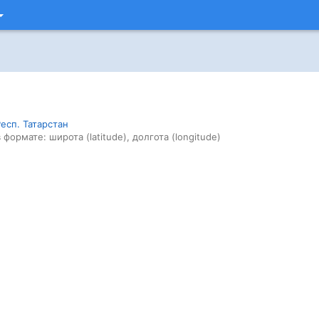
есп. Татарстан
 формате: широта (latitude), долгота (longitude)