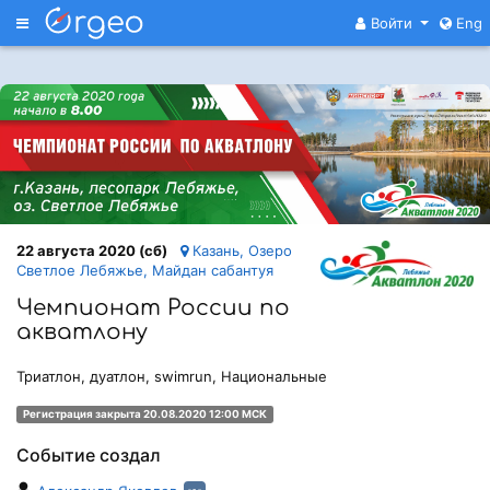
Меню
Войти
Eng
22 августа 2020 (сб)
Казань, Озеро
Светлое Лебяжье, Майдан сабантуя
Чемпионат России по
акватлону
Триатлон, дуатлон, swimrun, Национальные
Регистрация закрыта 20.08.2020 12:00 МСК
Событие создал