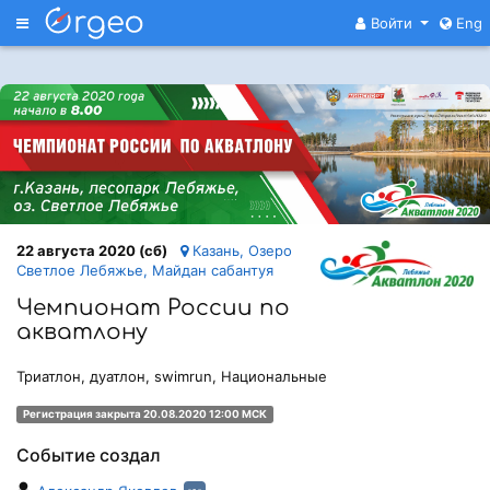
Меню
Войти
Eng
22 августа 2020 (сб)
Казань, Озеро
Светлое Лебяжье, Майдан сабантуя
Чемпионат России по
акватлону
Триатлон, дуатлон, swimrun, Национальные
Регистрация закрыта 20.08.2020 12:00 МСК
Событие создал