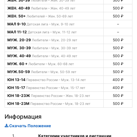
ЖЕН. 30-39
500 ₽
Любители – Жен. 30-39 лет
ЖЕН. 40-49
500 ₽
Любители – Жен. 40-49 лет
ЖЕН. 50+
500 ₽
Любителей – Жен. 50-69 лет
МАЛ 9-10
–
Детская лига – Муж. 9-10 лет
МАЛ 11-12
–
Детская лига – Муж. 11-12 лет
МУЖ. 20-29
500 ₽
Любители – Муж. 20-29 лет
МУЖ. 30-39
500 ₽
Любители – Муж. 30-39 лет
МУЖ. 40-49
500 ₽
Любители – Муж. 40-49 лет
МУЖ. 60 +
500 ₽
Любители – Муж. 60-68 лет
МУЖ.50-59
500 ₽
Любители – Муж. 50-59 лет
ЮН 13-14
400 ₽
Первенство России – Муж. 13-14 лет
ЮН 15-17
400 ₽
Первенство России – Муж. 15-17 лет
ЮН 18-23Ж
500 ₽
Первенство России – Жен. 18-23 лет
ЮН 18-23М
500 ₽
Первенство России – Муж. 18-23 лет
Информация
Скачать Положение
Категории участников и дистанции