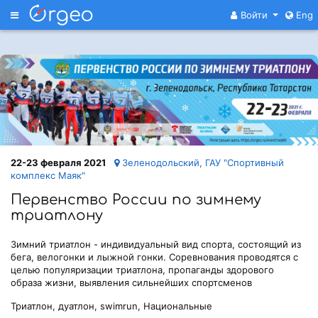
Меню
Войти
Eng
22-23 февраля 2021
Зеленодольский, ГАУ "Спортивный
комплекс Маяк"
Первенство России по зимнему
триатлону
Зимний триатлон - индивидуальный вид спорта, состоящий из
бега, велогонки и лыжной гонки. Соревнования проводятся с
целью популяризации триатлона, пропаганды здорового
образа жизни, выявления сильнейших спортсменов
Триатлон, дуатлон, swimrun, Национальные