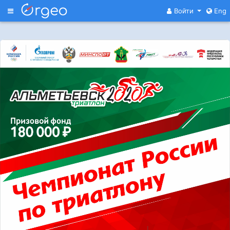
Меню
Войти
Eng