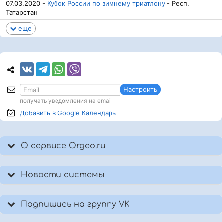
07.03.2020 -
Кубок России по зимнему триатлону
- Респ.
Татарстан
еще
Настроить
получать уведомления на email
Добавить в Google
Календарь
О сервисе Orgeo.ru
Новости системы
Подпишись на группу VK