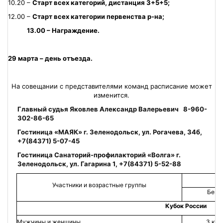
10.20 –
Старт всех категорий, дистанция 3+5+5;
12.00 –
Старт всех категории первенства р-на;
13.00 – Награждение.
29 марта – день отъезда.
На совещании с представителями команд расписание может
изменится.
Главный судья Яковлев Александр Валерьевич 8-960-
302-86-65
Гостиница «МАЯК» г. Зеленодольск, ул. Рогачева, 34б,
+7(84371) 5-07-45
Гостиница Санаторий-профилакторий «Волга» г.
Зеленодольск, ул. Гагарина 1, +7(84371) 5-52-88
Участники и возрастные группы
Бег
Кубок России
Мужчины и женщины
3 км