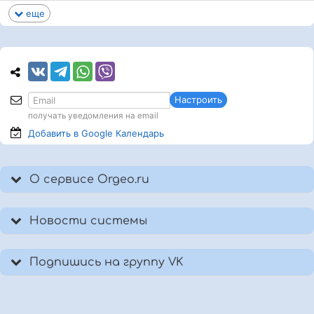
еще
Настроить
получать уведомления на email
Добавить в Google
Календарь
О сервисе Orgeo.ru
Новости системы
Подпишись на группу VK