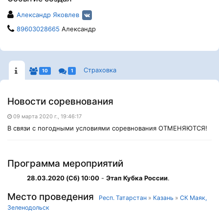
Александр Яковлев
89603028665
Александр
Страховка
10
1
Новости соревнования
09 марта 2020 г., 19:46:17
В связи с погодными условиями соревнования ОТМЕНЯЮТСЯ!
Программа мероприятий
28.03.2020 (Сб) 10:00
-
Этап Кубка России
.
Место проведения
Респ. Татарстан
»
Казань
»
СК Маяк,
Зеленодольск