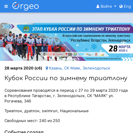
Меню
Войти
Eng
28 марта 2020 (сб)
Казань, СК Маяк, Зеленодольск
Кубок России по зимнему триатлону
Соревнования проводятся в период с 27 по 29 марта 2020 года
в Республике Татарстан, г. Зеленодольск, СК "МАЯК" ул.
Рогачева, 34б
Триатлон, дуатлон, swimrun, Национальные
Свободных мест: 240 из 250
Событие создал