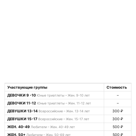
Участвующие группы
Стоимость
ДЕВОЧКИ 9 -10
–
Юные триатлеты – Жен. 9-10 лет
ДЕВОЧКИ 11-12
–
Юные триатлеты – Жен. 11-12 лет
ДЕВУШКИ 13-14
300 ₽
Всероссийские – Жен. 13-14 лет
ДЕВУШКИ 15-17
300 ₽
Всероссийские – Жен. 15-17 лет
ЖЕН. 40-49
500 ₽
Любители – Жен. 40-49 лет
ЖЕН. 50+
500 ₽
Любители – Жен. 50-69 лет