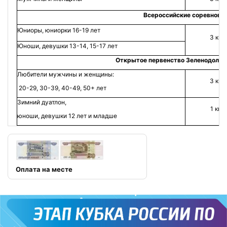
Всероссийские соревнова
Юниоры, юниорки 16-19 лет
3 км
Юноши, девушки 13-14, 15-17 лет
Открытое первенство Зеленодольс
Любители мужчины и женщины:
3 км
20-29, 30-39, 40-49, 50+ лет
Зимний дуатлон,
1 км
юноши, девушки 12 лет и младше
Оплата на месте