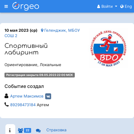
Меню
Войти
Eng
10 мая 2023 (ср)
Геленджик, МБОУ
СОШ 2
Спортивный
лабиринт
Ориентирование, Локальные
Регистрация закрыта 09.05.2023 22:00 МСК
Событие создал
Артем Максимов
89298473184
Артем
Страховка
22