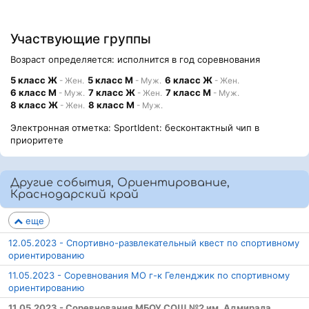
Участвующие группы
Возраст определяется: исполнится в год соревнования
5 класс Ж
5 класс М
6 класс Ж
- Жен.
- Муж.
- Жен.
6 класс М
7 класс Ж
7 класс М
- Муж.
- Жен.
- Муж.
8 класс Ж
8 класс М
- Жен.
- Муж.
Электронная отметка: SportIdent: бесконтактный чип в
приоритете
Другие события, Ориентирование,
Краснодарский край
еще
12.05.2023 - Спортивно-развлекательный квест по спортивному
ориентированию
11.05.2023 - Соревнования МО г-к Геленджик по спортивному
ориентированию
11.05.2023 - Соревнования МБОУ СОШ №2 им. Адмирала