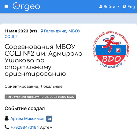
Меню
Войти
Eng
11 мая 2023 (чт)
Геленджик, МБОУ
СОШ 2
Соревнования МБОУ
СОШ №2 им. Адмирала
Ушакова по
спортивному
ориентированию
Ориентирование, Локальные
Регистрация закрыта 10.05.2023 19:00 МСК
Событие создал
Артем Максимов
+79298473184
Артем