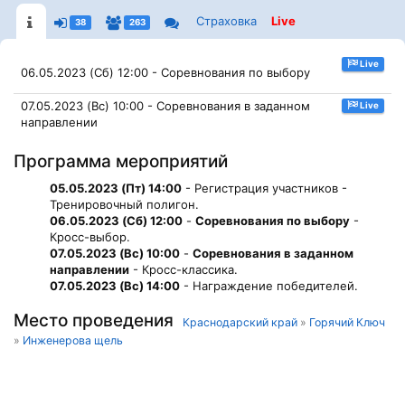
Страховка
Live
38
263
Live
06.05.2023 (Сб) 12:00 - Соревнования по выбору
07.05.2023 (Вс) 10:00 - Соревнования в заданном
Live
направлении
Программа мероприятий
05.05.2023 (Пт) 14:00
- Регистрация участников -
Тренировочный полигон.
06.05.2023 (Сб) 12:00
-
Соревнования по выбору
-
Кросс-выбор.
07.05.2023 (Вс) 10:00
-
Соревнования в заданном
направлении
- Кросс-классика.
07.05.2023 (Вс) 14:00
- Награждение победителей.
Место проведения
Краснодарский край
»
Горячий Ключ
»
Инженерова щель