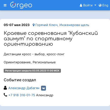
Меню
Войти
Eng
05-07 мая 2023
Горячий Ключ, Инженерова щель
Краевые соревнования "Кубанский
азимут" по спортивному
ориентированию
Дистанции кросс - выбор, кросс-лонг
Ориентирование, Региональные
Регистрация закрыта 03.05.2023 11:00 МСК
Событие создал
Александр Дабагян
+7 918 316-01-75
Александр