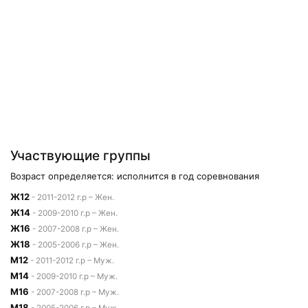
Участвующие группы
Возраст определяется: исполнится в год соревнования
Ж12
- 2011-2012 г.р – Жен.
Ж14
- 2009-2010 г.р – Жен.
Ж16
- 2007-2008 г.р – Жен.
Ж18
- 2005-2006 г.р – Жен.
М12
- 2011-2012 г.р – Муж.
М14
- 2009-2010 г.р – Муж.
М16
- 2007-2008 г.р – Муж.
М18