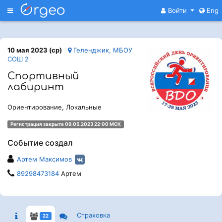
Меню
Войти
Eng
10 мая 2023 (ср)
Геленджик, МБОУ
СОШ 2
Спортивный
лабиринт
Ориентирование, Локальные
Регистрация закрыта 09.05.2023 22:00 МСК
Событие создал
Артем Максимов
89298473184
Артем
Страховка
22