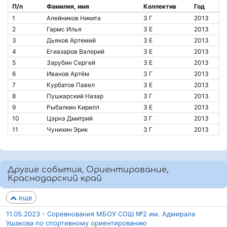
П/п
Фамилия, имя
Коллектив
Год
1
Алейников Никита
3 Г
2013
2
Гармс Илья
3 Е
2013
3
Дьяков Артемий
3 Е
2013
4
Егиазаров Валерий
3 Е
2013
5
Зарубин Сергей
3 Е
2013
6
Иванов Артём
3 Г
2013
7
Курбатов Павел
3 Е
2013
8
Пушкарский Назар
3 Г
2013
9
Рыбалкин Кирилл
3 Е
2013
10
Цэрнэ Дмитрий
3 Г
2013
11
Чунихин Эрик
3 Г
2013
Другие события, Ориентирование,
Краснодарский край
еще
11.05.2023 - Соревнования МБОУ СОШ №2 им. Адмирала
Ушакова по спортивному ориентированию