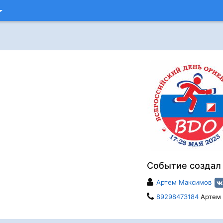
Событие создал
Артем Максимов
89298473184
Артем