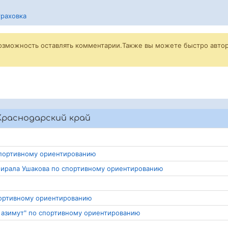
раховка
возможность оставлять комментарии.Также вы можете быстро автор
Краснодарский край
 спортивному ориентированию
мирала Ушакова по спортивному ориентированию
спортивному ориентированию
й азимут" по спортивному ориентированию