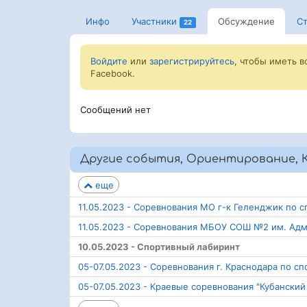
Инфо
Участники
Обсуждение
Ст
22
Войдите
или
зарегистрируйтесь
, чтобы иметь 
Facebook.
Сообщений нет
Другие события, Ориентирование, 
еще
11.05.2023 - Соревнования МО г-к Геленджик по
11.05.2023 - Соревнования МБОУ СОШ №2 им. Ад
10.05.2023 - Спортивный лабиринт
05-07.05.2023 - Соревнования г. Краснодара по 
05-07.05.2023 - Краевые соревнования "Кубански