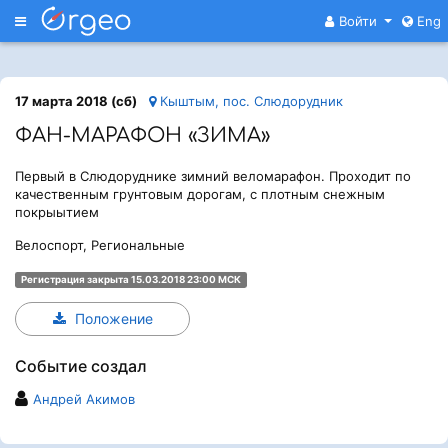
Меню
Войти
Eng
17 марта 2018 (сб)
Кыштым, пос. Слюдорудник
ФАН-МАРАФОН «ЗИМА»
Первый в Слюдоруднике зимний веломарафон. Проходит по
качественным грунтовым дорогам, с плотным снежным
покрыытием
Велоспорт, Региональные
Регистрация закрыта 15.03.2018 23:00 МСК
Положение
Событие создал
Андрей Акимов