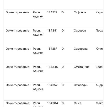
Ориентирование
Респ.
184272
0
Сафонов
Кирилл
Адыгея
Ориентирование
Респ.
184341
0
Сидоров
Прохор
Адыгея
Ориентирование
Респ.
184287
0
Сидорова
Юлия
Адыгея
Ориентирование
Респ.
184346
0
Сметанина
Евдоки
Адыгея
Ориентирование
Респ.
184352
0
Смородин
Андрей
Адыгея
Ориентирование
Респ.
184304
0
Сыса
Максим