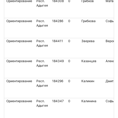
Ориентирование
Респ.
184308
0
Грибков
Матвей
Адыгея
Ориентирование
Респ.
184286
0
Грибкова
Софья
Адыгея
Ориентирование
Респ.
184411
0
Зверева
Верони
Адыгея
Ориентирование
Респ.
184349
0
Казанцев
Алексе
Адыгея
Ориентирование
Респ.
184296
0
Каликин
Дмитри
Адыгея
Ориентирование
Респ.
184347
0
Калинина
Софья
Адыгея