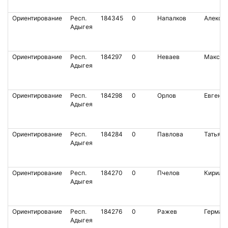
Ориентирование
Респ.
184345
0
Напалков
Алексе
Адыгея
Ориентирование
Респ.
184297
0
Неваев
Максим
Адыгея
Ориентирование
Респ.
184298
0
Орлов
Евгени
Адыгея
Ориентирование
Респ.
184284
0
Павлова
Татьяна
Адыгея
Ориентирование
Респ.
184270
0
Пчелов
Кирилл
Адыгея
Ориентирование
Респ.
184276
0
Ражев
Герман
Адыгея