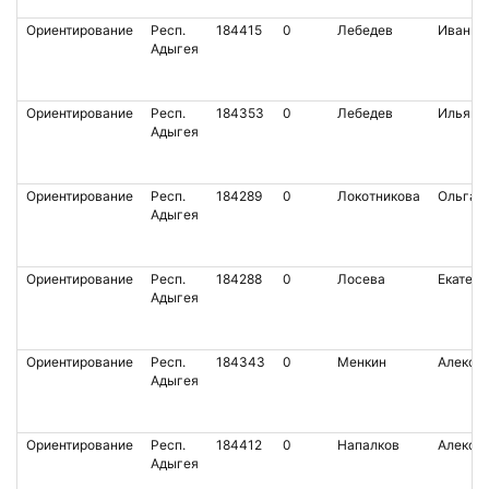
Ориентирование
Респ.
184415
0
Лебедев
Иван
Адыгея
Ориентирование
Респ.
184353
0
Лебедев
Илья
Адыгея
Ориентирование
Респ.
184289
0
Локотникова
Ольга
Адыгея
Ориентирование
Респ.
184288
0
Лосева
Екатери
Адыгея
Ориентирование
Респ.
184343
0
Менкин
Алекса
Адыгея
Ориентирование
Респ.
184412
0
Напалков
Алекса
Адыгея