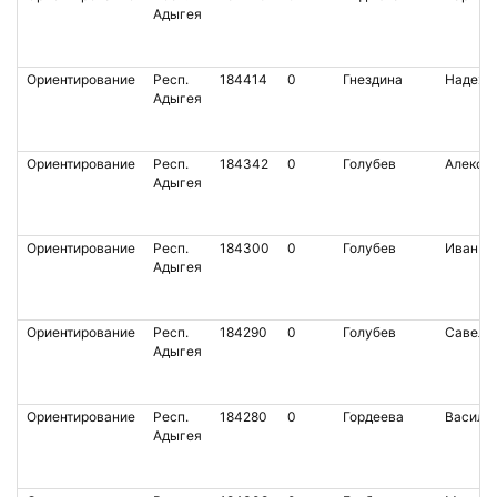
Адыгея
Ориентирование
Респ.
184414
0
Гнездина
Надежд
Адыгея
Ориентирование
Респ.
184342
0
Голубев
Алекса
Адыгея
Ориентирование
Респ.
184300
0
Голубев
Иван
Адыгея
Ориентирование
Респ.
184290
0
Голубев
Савели
Адыгея
Ориентирование
Респ.
184280
0
Гордеева
Васили
Адыгея