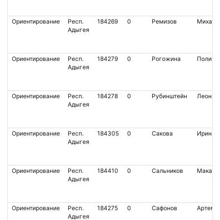
Ориентирование
Респ.
184269
0
Ремизов
Михаил
Адыгея
Ориентирование
Респ.
184279
0
Рогожина
Полина
Адыгея
Ориентирование
Респ.
184278
0
Рубинштейн
Леонид
Адыгея
Ориентирование
Респ.
184305
0
Сакова
Ирина
Адыгея
Ориентирование
Респ.
184410
0
Сальников
Макар
Адыгея
Ориентирование
Респ.
184275
0
Сафонов
Артем
Адыгея