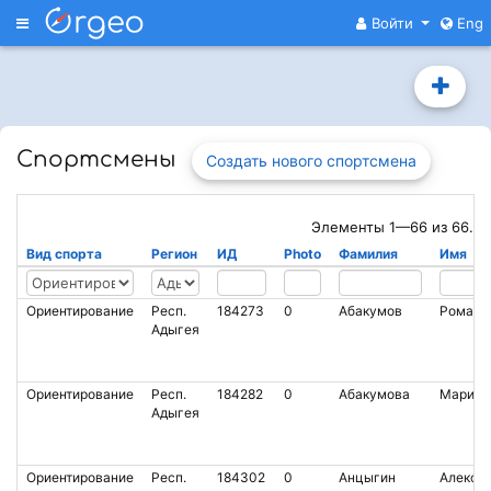
Меню
Войти
Eng
Спортсмены
Элементы 1—66 из 66.
Вид спорта
Регион
ИД
Photo
Фамилия
Имя
Ориентирование
Респ.
184273
0
Абакумов
Роман
Адыгея
Ориентирование
Респ.
184282
0
Абакумова
Марина
Адыгея
Ориентирование
Респ.
184302
0
Анцыгин
Алексе