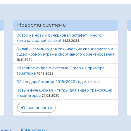
Новости системы
Обзор на новый функционал эстафет (много
команд в одной заявке)
14.12.2024
Онлайн-семинар для технических специалистов и
судей хронометража спортивного ориентирования
16.11.2024
Обзорное видео о системе Orgeo на примере
триатлона
16.12.2022
Обзор доработок за 2018-2020 год
21.08.2020
Новый функционал - титры для видео трансляций
и мониторов
21.08.2020
все новости
 идеи
Контакты