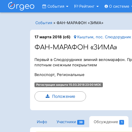
События
Рейтинг
О системе
События
»
ФАН-МАРАФОН «ЗИМА»
17 марта 2018 (сб)
Кыштым, пос. Слюдорудник
ФАН-МАРАФОН «ЗИМА»
Первый в Слюдоруднике зимний веломарафон. Пр
плотным снежным покрыытием
Велоспорт, Региональные
Регистрация закрыта 15.03.2018 23:00 МСК
Положение
Инфо
Участники
Обсуждение
39
1