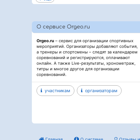
О сервисе Orgeo.ru
Orgeo.ru
– сервис для организации спортивных
мероприятий. Организаторы добавляют события,
а тренеры и спортсмены – следят за календарем
соревнований и регистрируются, оплачивают
онлайн. А также Live-результаты, хронометраж,
титры и многое другое для организации
соревнований.
участникам
организаторам
Главная
О системе
Отзывы и