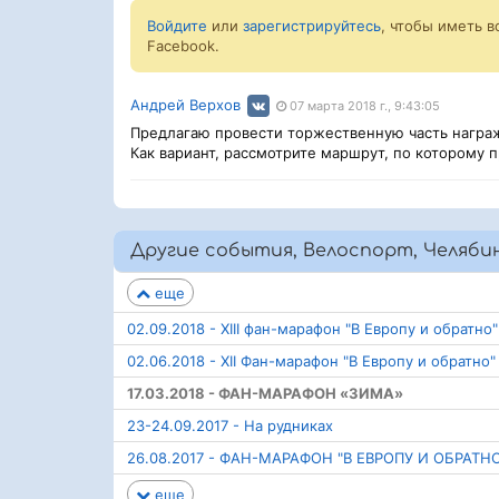
Войдите
или
зарегистрируйтесь
, чтобы иметь 
Facebook.
Андрей Верхов
07 марта 2018 г., 9:43:05
Предлагаю провести торжественную часть награж
Как вариант, рассмотрите маршрут, по которому 
Другие события, Велоспорт, Челябин
еще
02.09.2018 - XIII фан-марафон "В Европу и обратно"
02.06.2018 - XII Фан-марафон "В Европу и обратно"
17.03.2018 - ФАН-МАРАФОН «ЗИМА»
23-24.09.2017 - На рудниках
26.08.2017 - ФАН-МАРАФОН "В ЕВРОПУ И ОБРАТН
еще