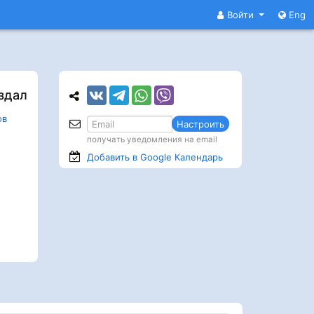
Войти
Eng
здал
ов
Настроить
получать уведомления на email
Добавить в Google
Календарь