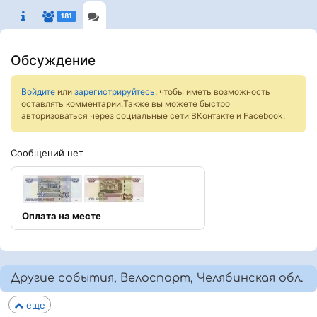
181
Обсуждение
Войдите
или
зарегистрируйтесь
, чтобы иметь возможность
оставлять комментарии.Также вы можете быстро
авторизоваться через социальные сети ВКонтакте и Facebook.
Сообщений нет
Оплата на месте
Другие события, Велоспорт, Челябинская обл.
еще