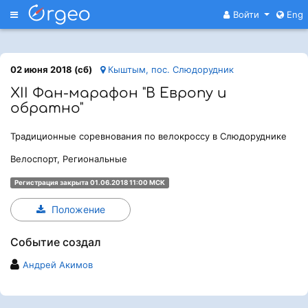
Меню
Войти
Eng
02 июня 2018 (сб)
Кыштым, пос. Слюдорудник
XII Фан-марафон "В Европу и
обратно"
Традиционные соревнования по велокроссу в Слюдоруднике
Велоспорт, Региональные
Регистрация закрыта 01.06.2018 11:00 МСК
Положение
Событие создал
Андрей Акимов