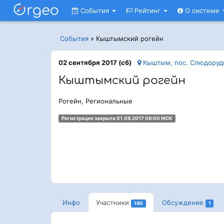
События
Рейтинг
О системе
События
»
Кыштымский рогейн
02 сентября 2017 (сб)
Кыштым, пос. Слюдоруд
Кыштымский рогейн
Рогейн, Региональные
Регистрация закрыта 01.09.2017 08:00 МСК
Инфо
Участники
Обсуждение
180
1