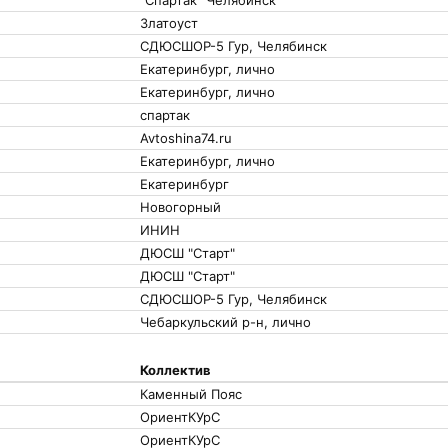
"Спартак" Челябинск
Златоуст
СДЮСШОР-5 Гур, Челябинск
Екатеринбург, лично
Екатеринбург, лично
спартак
Avtoshina74.ru
Екатеринбург, лично
Екатеринбург
Новогорный
ИНИН
ДЮСШ "Старт"
ДЮСШ "Старт"
СДЮСШОР-5 Гур, Челябинск
Чебаркульский р-н, лично
Коллектив
Каменный Пояс
ОриентКУрС
ОриентКУрС