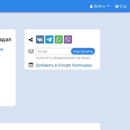
Войти
Eng
здал
ов
Настроить
получать уведомления на email
Добавить в Google
Календарь