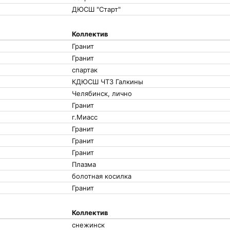
ДЮСШ "Старт"
Коллектив
Гранит
Гранит
спартак
КДЮСШ ЧТЗ Галкины
Челябинск, лично
Гранит
г.Миасс
Гранит
Гранит
Гранит
Плазма
болотная косилка
Гранит
Коллектив
снежинск