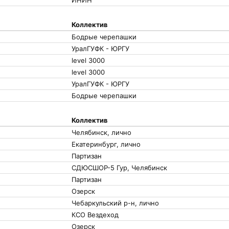
ИНИН
Коллектив
Бодрые черепашки
УралГУФК - ЮРГУ
level 3000
level 3000
УралГУФК - ЮРГУ
Бодрые черепашки
Коллектив
Челябинск, лично
Екатеринбург, лично
Партизан
СДЮСШОР-5 Гур, Челябинск
Партизан
Озерск
Чебаркульский р-н, лично
КСО Вездеход
Озерск