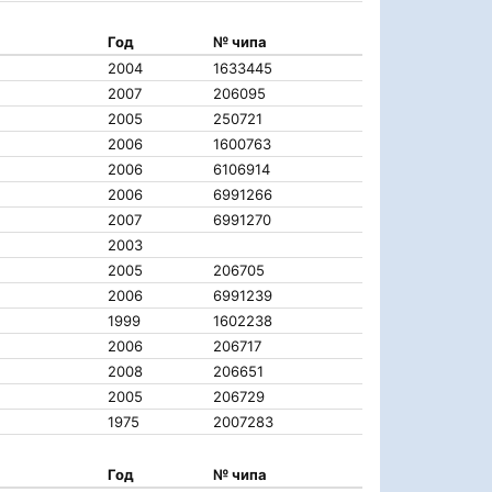
Год
№ чипа
2004
1633445
2007
206095
2005
250721
2006
1600763
2006
6106914
2006
6991266
2007
6991270
2003
2005
206705
2006
6991239
1999
1602238
2006
206717
2008
206651
2005
206729
1975
2007283
Год
№ чипа