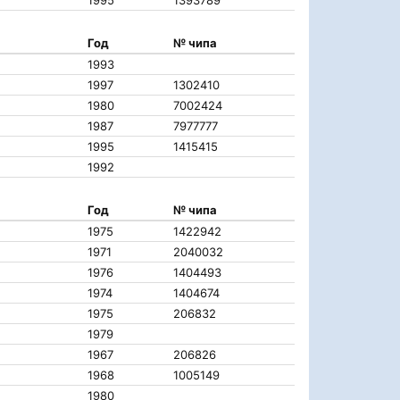
1995
1393789
Год
№ чипа
1993
1997
1302410
1980
7002424
1987
7977777
1995
1415415
1992
Год
№ чипа
1975
1422942
1971
2040032
1976
1404493
1974
1404674
1975
206832
1979
1967
206826
1968
1005149
1980