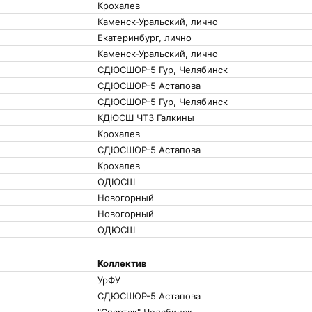
Крохалев
Каменск-Уральский, лично
Екатеринбург, лично
Каменск-Уральский, лично
СДЮСШОР-5 Гур, Челябинск
СДЮСШОР-5 Астапова
СДЮСШОР-5 Гур, Челябинск
КДЮСШ ЧТЗ Галкины
Крохалев
СДЮСШОР-5 Астапова
Крохалев
ОДЮСШ
Новогорный
Новогорный
ОДЮСШ
Коллектив
УрФУ
СДЮСШОР-5 Астапова