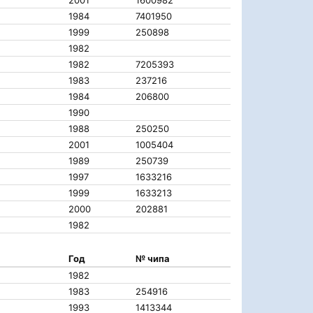
2001
1600982
1984
7401950
1999
250898
1982
1982
7205393
1983
237216
1984
206800
1990
1988
250250
2001
1005404
1989
250739
1997
1633216
1999
1633213
2000
202881
1982
Год
№ чипа
1982
1983
254916
1993
1413344