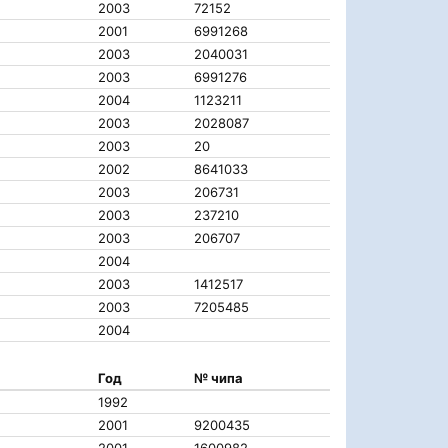
2003
72152
2001
6991268
2003
2040031
2003
6991276
2004
1123211
2003
2028087
2003
20
2002
8641033
2003
206731
2003
237210
2003
206707
2004
2003
1412517
2003
7205485
2004
Год
№ чипа
1992
2001
9200435