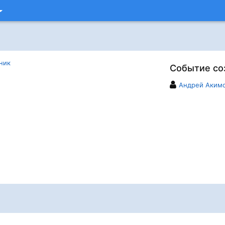
ник
Событие со
Андрей Аким