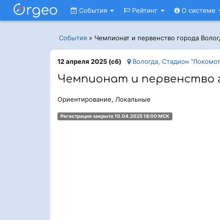
События
Рейтинг
О системе
События
»
Чемпионат и первенство города Воло
12 апреля 2025 (сб)
Вологда, Стадион "Локомот
Чемпионат и первенство 
Ориентирование, Локальные
Регистрация закрыта 10.04.2025 18:00 МСК