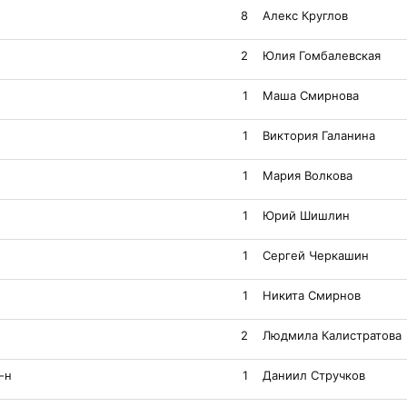
8
Алекс Круглов
2
Юлия Гомбалевская
1
Маша Смирнова
1
Виктория Галанина
1
Мария Волкова
1
Юрий Шишлин
1
Сергей Черкашин
1
Никита Смирнов
2
Людмила Калистратова
-н
1
Даниил Стручков