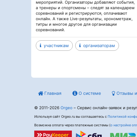
мероприятий. Организаторы добавляют события,
а тренеры и спортсмены – следят за календарем
соревнований и регистрируются, оплачивают
онлайн. А также Live-результаты, хронометраж,
титры и многое другое для организации
соревнований.
участникам
организаторам
Главная
О системе
Отзывы и
© 2011-2026
Orgeo
– Сервис онлайн-заявок и резул
Используя сайт Orgeo.ru вы соглашаетесь с
Политикой конфи
Возможна оплата через платежные системы (
о настройке оп