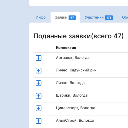
Инфо
Заявки
Участники
Об
47
178
Поданные заявки(
всего 47
)
Коллектив
Артишок, Вологда
Лично, Кадуйский р-н
Лично, Вологда
Шарики, Вологда
Циклоспорт, Вологда
АльпСтрой, Вологда