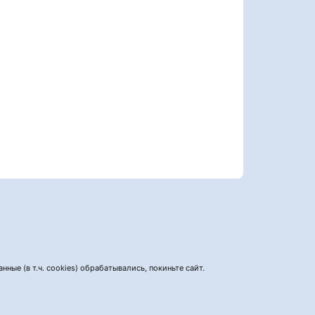
нные (в т.ч. cookies) обрабатывались, покиньте сайт.