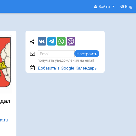
Войти
Eng
Настроить
получать уведомления на email
Добавить в Google
Календарь
здал
st.ru