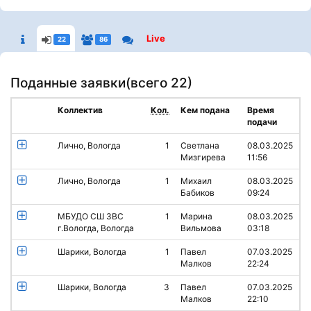
Live
22
86
Поданные заявки(
всего 22
)
Коллектив
Кол.
Кем подана
Время
подачи
Лично, Вологда
1
Светлана
08.03.2025
Мизгирева
11:56
Лично, Вологда
1
Михаил
08.03.2025
Бабиков
09:24
МБУДО СШ ЗВС
1
Марина
08.03.2025
г.Вологда, Вологда
Вильмова
03:18
Шарики, Вологда
1
Павел
07.03.2025
Малков
22:24
Шарики, Вологда
3
Павел
07.03.2025
Малков
22:10