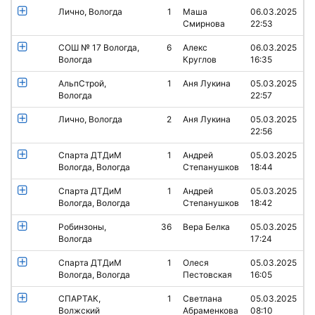
Лично, Вологда
1
Маша
06.03.2025
Смирнова
22:53
СОШ № 17 Вологда,
6
Алекс
06.03.2025
Вологда
Круглов
16:35
АльпСтрой,
1
Аня Лукина
05.03.2025
Вологда
22:57
Лично, Вологда
2
Аня Лукина
05.03.2025
22:56
Спарта ДТДиМ
1
Андрей
05.03.2025
Вологда, Вологда
Степанушков
18:44
Спарта ДТДиМ
1
Андрей
05.03.2025
Вологда, Вологда
Степанушков
18:42
Робинзоны,
36
Вера Белка
05.03.2025
Вологда
17:24
Спарта ДТДиМ
1
Олеся
05.03.2025
Вологда, Вологда
Пестовская
16:05
СПАРТАК,
1
Светлана
05.03.2025
Волжский
Абраменкова
08:10