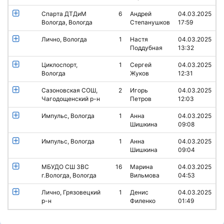
Спарта ДТДиМ
6
Андрей
04.03.2025
Вологда, Вологда
Степанушков
17:59
Лично, Вологда
1
Настя
04.03.2025
Поддубная
13:32
Циклоспорт,
1
Сергей
04.03.2025
Вологда
Жуков
12:31
Сазоновская СОШ,
2
Игорь
04.03.2025
Чагодощенский р-н
Петров
12:03
Импульс, Вологда
1
Анна
04.03.2025
Шишкина
09:08
Импульс, Вологда
1
Анна
04.03.2025
Шишкина
09:04
МБУДО СШ ЗВС
16
Марина
04.03.2025
г.Вологда, Вологда
Вильмова
04:53
Лично, Грязовецкий
1
Денис
04.03.2025
р-н
Филенко
01:49