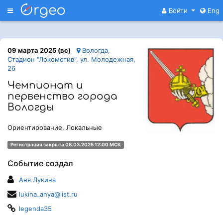
Меню
Войти
Eng
09 марта 2025 (вс)
Вологда,
Стадион "Локомотив", ул. Молодежная,
26
Чемпионат и
первенство города
Вологды
Ориентирование, Локальные
Регистрация закрыта 08.03.2025 12:00 МСК
Событие создал
Аня Лукина
lukina_anya@list.ru
legenda35