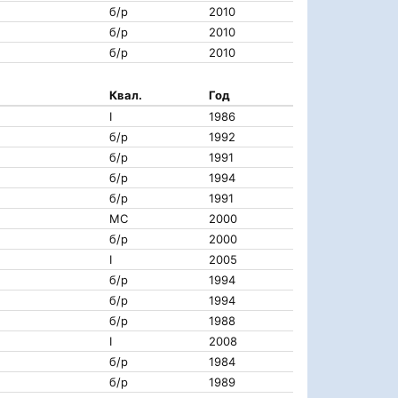
б/р
2010
б/р
2010
б/р
2010
Квал.
Год
I
1986
б/р
1992
б/р
1991
б/р
1994
б/р
1991
МС
2000
б/р
2000
I
2005
б/р
1994
б/р
1994
б/р
1988
I
2008
б/р
1984
б/р
1989