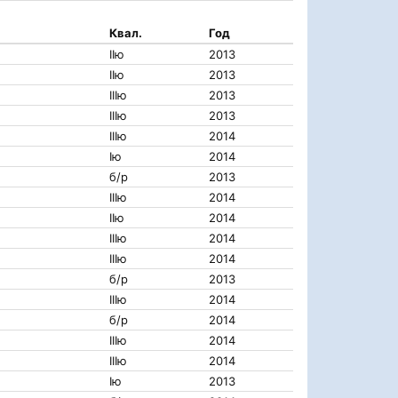
Квал.
Год
IIю
2013
IIю
2013
IIIю
2013
IIIю
2013
IIIю
2014
Iю
2014
б/р
2013
IIIю
2014
IIю
2014
IIIю
2014
IIIю
2014
б/р
2013
IIIю
2014
б/р
2014
IIIю
2014
IIIю
2014
Iю
2013