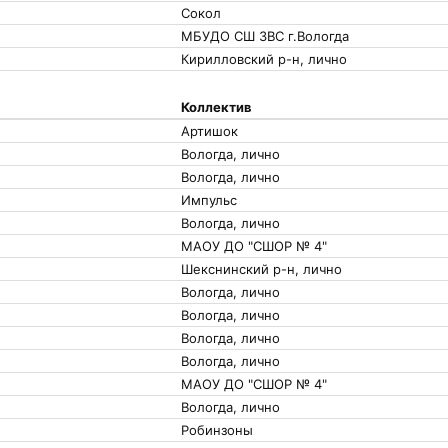
Сокол
МБУДО СШ ЗВС г.Вологда
Кирилловский р-н, лично
Коллектив
Артишок
Вологда, лично
Вологда, лично
Импульс
Вологда, лично
МАОУ ДО "СШОР № 4"
Шекснинский р-н, лично
Вологда, лично
Вологда, лично
Вологда, лично
Вологда, лично
МАОУ ДО "СШОР № 4"
Вологда, лично
Робинзоны