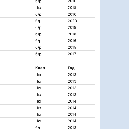
б/р
2016
IIIю
2015
б/р
2016
б/р
2020
б/р
2019
б/р
2018
б/р
2016
б/р
2015
б/р
2017
Квал.
Год
IIIю
2013
IIIю
2013
IIIю
2013
IIIю
2013
IIIю
2014
IIIю
2014
IIIю
2014
IIIю
2014
б/р
2013