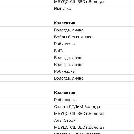
МБУДО СШ ЗВС г.Вологда
Импульс
Коллектив
Вологда, лично
Бобры без компаса
Робинзоны
ВоГУ
Вологда, лично
Вологда, лично
Робинзоны
Вологда, лично
Коллектив
Робинзоны
Спарта ДТДиМ Вологда
МБУДО СШ ЗВС г.Вологда
АльпСтрой
МБУДО СШ ЗВС г.Вологда