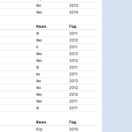
IIю
2013
IIIю
2014
Квал.
Год
III
2011
IIIю
2012
II
2011
IIIю
2012
IIIю
2012
III
2011
Iю
2011
IIю
2012
IIю
2012
IIIю
2012
IIIю
2011
III
2011
Квал.
Год
б/р
2010