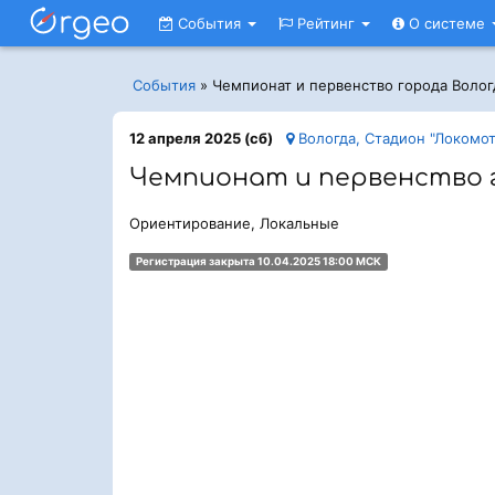
События
Рейтинг
О системе
События
»
Чемпионат и первенство города Воло
12 апреля 2025 (сб)
Вологда, Стадион "Локомот
Чемпионат и первенство 
Ориентирование, Локальные
Регистрация закрыта 10.04.2025 18:00 МСК