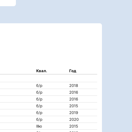
Квал.
Год
б/р
2018
б/р
2016
б/р
2016
б/р
2015
б/р
2019
б/р
2020
IIIю
2015