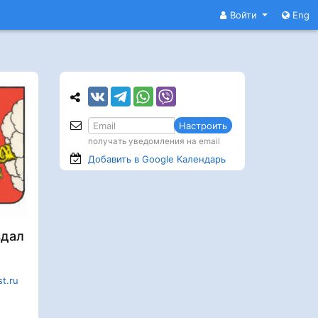
Войти
Eng
Настроить
получать уведомления на email
Добавить в Google
Календарь
здал
st.ru