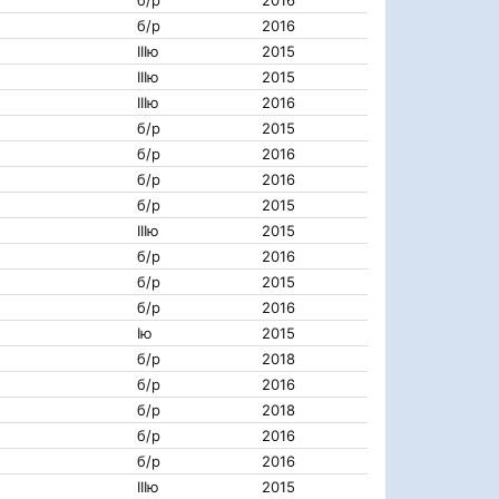
б/р
2016
б/р
2016
IIIю
2015
IIIю
2015
IIIю
2016
б/р
2015
б/р
2016
б/р
2016
б/р
2015
IIIю
2015
б/р
2016
б/р
2015
б/р
2016
Iю
2015
б/р
2018
б/р
2016
б/р
2018
б/р
2016
б/р
2016
IIIю
2015