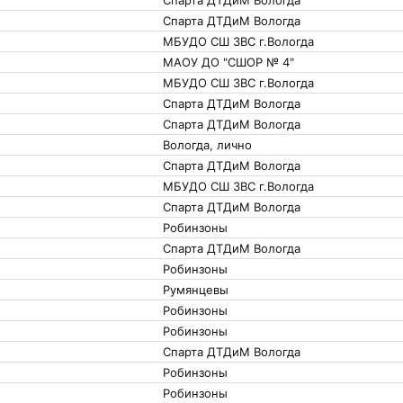
Спарта ДТДиМ Вологда
Спарта ДТДиМ Вологда
МБУДО СШ ЗВС г.Вологда
МАОУ ДО "СШОР № 4"
МБУДО СШ ЗВС г.Вологда
Спарта ДТДиМ Вологда
Спарта ДТДиМ Вологда
Вологда, лично
Спарта ДТДиМ Вологда
МБУДО СШ ЗВС г.Вологда
Спарта ДТДиМ Вологда
Робинзоны
Спарта ДТДиМ Вологда
Робинзоны
Румянцевы
Робинзоны
Робинзоны
Спарта ДТДиМ Вологда
Робинзоны
Робинзоны