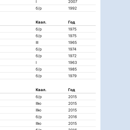
I
2007
б/р
1992
Квал.
Год
б/р
1975
б/р
1975
III
1965
б/р
1974
б/р
1972
I
1963
б/р
1985
б/р
1979
Квал.
Год
б/р
2015
IIIю
2015
IIIю
2015
б/р
2016
IIIю
2015