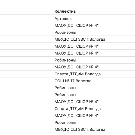
Коллектив
Артишок
МАОУ ДО "СШОР № 4"
Робинзоны
МБУДО СШ ЗВС г.Вологда
МАОУ ДО "СШОР № 4"
МАОУ ДО "СШОР № 4"
Робинзоны
МАОУ ДО "СШОР № 4"
Спарта ДТДиМ Вологда
СОШ № 17 Вологда
Робинзоны
Робинзоны
МАОУ ДО "СШОР № 4"
Спарта ДТДиМ Вологда
МАОУ ДО "СШОР № 4"
Робинзоны
МБУДО СШ ЗВС г.Вологда