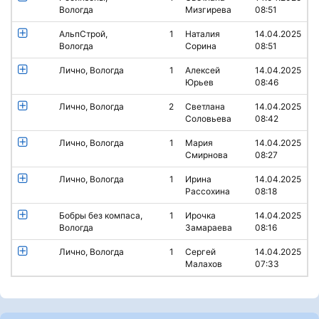
Вологда
Мизгирева
08:51
АльпСтрой,
1
Наталия
14.04.2025
Вологда
Сорина
08:51
Лично, Вологда
1
Алексей
14.04.2025
Юрьев
08:46
Лично, Вологда
2
Светлана
14.04.2025
Соловьева
08:42
Лично, Вологда
1
Мария
14.04.2025
Смирнова
08:27
Лично, Вологда
1
Ирина
14.04.2025
Рассохина
08:18
Бобры без компаса,
1
Ирочка
14.04.2025
Вологда
Замараева
08:16
Лично, Вологда
1
Сергей
14.04.2025
Малахов
07:33