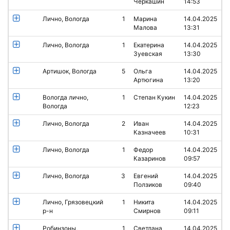
Черкашин
14:53
Лично, Вологда
1
Марина
14.04.2025
Малова
13:31
Лично, Вологда
1
Екатерина
14.04.2025
Зуевская
13:30
Артишок, Вологда
5
Ольга
14.04.2025
Артюгина
13:20
Вологда лично,
1
Степан Кукин
14.04.2025
Вологда
12:23
Лично, Вологда
2
Иван
14.04.2025
Казначеев
10:31
Лично, Вологда
1
Федор
14.04.2025
Казаринов
09:57
Лично, Вологда
3
Евгений
14.04.2025
Ползиков
09:40
Лично, Грязовецкий
1
Никита
14.04.2025
р-н
Смирнов
09:11
Робинзоны,
1
Светлана
14.04.2025