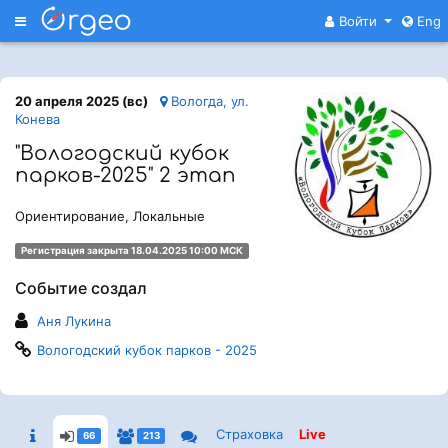
Меню
Войти
Eng
20 апреля 2025 (вс)
Вологда, ул.
Конева
"Вологодский кубок
парков-2025" 2 этап
Ориентирование, Локальные
Регистрация закрыта 18.04.2025 10:00 МСК
Событие создал
Аня Лукина
Вологодский кубок парков - 2025
Страховка
Live
66
213