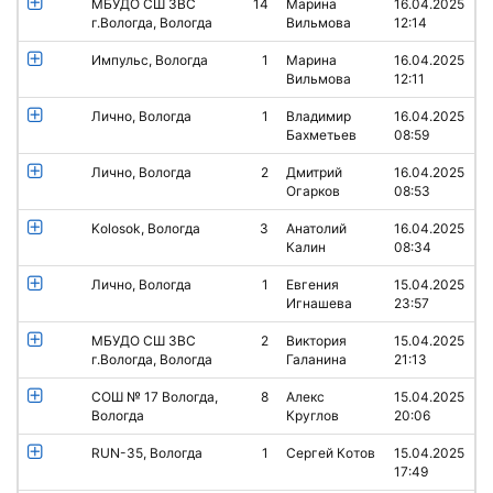
МБУДО СШ ЗВС
14
Марина
16.04.2025
г.Вологда, Вологда
Вильмова
12:14
Импульс, Вологда
1
Марина
16.04.2025
Вильмова
12:11
Лично, Вологда
1
Владимир
16.04.2025
Бахметьев
08:59
Лично, Вологда
2
Дмитрий
16.04.2025
Огарков
08:53
Kolosok, Вологда
3
Анатолий
16.04.2025
Калин
08:34
Лично, Вологда
1
Евгения
15.04.2025
Игнашева
23:57
МБУДО СШ ЗВС
2
Виктория
15.04.2025
г.Вологда, Вологда
Галанина
21:13
СОШ № 17 Вологда,
8
Алекс
15.04.2025
Вологда
Круглов
20:06
RUN-35, Вологда
1
Сергей Котов
15.04.2025
17:49