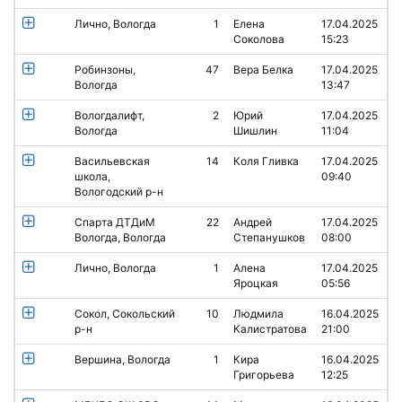
Лично, Вологда
1
Елена
17.04.2025
Соколова
15:23
Робинзоны,
47
Вера Белка
17.04.2025
Вологда
13:47
Вологдалифт,
2
Юрий
17.04.2025
Вологда
Шишлин
11:04
Васильевская
14
Коля Гливка
17.04.2025
школа,
09:40
Вологодский р-н
Спарта ДТДиМ
22
Андрей
17.04.2025
Вологда, Вологда
Степанушков
08:00
Лично, Вологда
1
Алена
17.04.2025
Яроцкая
05:56
Сокол, Сокольский
10
Людмила
16.04.2025
р-н
Калистратова
21:00
Вершина, Вологда
1
Кира
16.04.2025
Григорьева
12:25