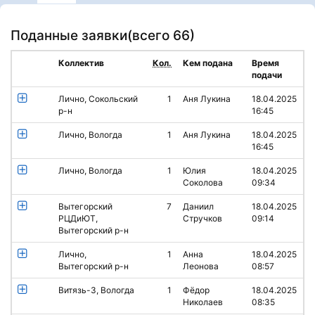
Поданные заявки(
всего 66
)
Коллектив
Кол.
Кем подана
Время
подачи
Лично, Сокольский
1
Аня Лукина
18.04.2025
р-н
16:45
Лично, Вологда
1
Аня Лукина
18.04.2025
16:45
Лично, Вологда
1
Юлия
18.04.2025
Соколова
09:34
Вытегорский
7
Даниил
18.04.2025
РЦДиЮТ,
Стручков
09:14
Вытегорский р-н
Лично,
1
Анна
18.04.2025
Вытегорский р-н
Леонова
08:57
Витязь-3, Вологда
1
Фёдор
18.04.2025
Николаев
08:35