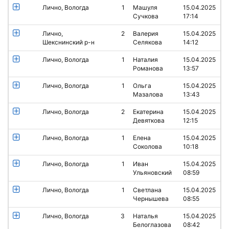
Лично, Вологда
1
Машуля
15.04.2025
Сучкова
17:14
Лично,
2
Валерия
15.04.2025
Шекснинский р-н
Селякова
14:12
Лично, Вологда
1
Наталия
15.04.2025
Романова
13:57
Лично, Вологда
1
Ольга
15.04.2025
Мазалова
13:43
Лично, Вологда
2
Екатерина
15.04.2025
Девяткова
12:15
Лично, Вологда
1
Елена
15.04.2025
Соколова
10:18
Лично, Вологда
1
Иван
15.04.2025
Ульяновский
08:59
Лично, Вологда
1
Светлана
15.04.2025
Чернышева
08:55
Лично, Вологда
3
Наталья
15.04.2025
Белоглазова
08:42