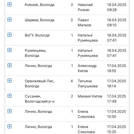
Kolosok, Вологда
2
Николай
18.04.2025
Рожин
08:28
Шарики, Вологда
3
Павел
18.04.2025
Малков
08:10
ВоГУ, Вологда
1
Наталья
18.04.2025
Румянцева
07:41
Румянцевы,
1
Наталья
18.04.2025
Вологда
Румянцева
07:41
Лично, Вологда
1
Александр
17.04.2025
Китов
18:55
Оранжевый Лис,
4
Татьяна
17.04.2025
Вологда
Лапушкова
18:14
Сусанин,
2
Михаил Китов
17.04.2025
Вологодский р-н
17:48
Лично, Вологда
1
Елена
17.04.2025
Соколова
15:50
Лично, Вологда
1
Елена
17.04.2025
Соколова
15:25