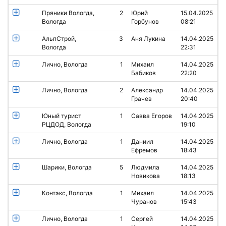
Пряники Вологда,
2
Юрий
15.04.2025
Вологда
Горбунов
08:21
АльпСтрой,
3
Аня Лукина
14.04.2025
Вологда
22:31
Лично, Вологда
1
Михаил
14.04.2025
Бабиков
22:20
Лично, Вологда
2
Александр
14.04.2025
Грачев
20:40
Юный турист
1
Савва Егоров
14.04.2025
РЦДОД, Вологда
19:10
Лично, Вологда
1
Даниил
14.04.2025
Ефремов
18:43
Шарики, Вологда
5
Людмила
14.04.2025
Новикова
18:13
Контэкс, Вологда
1
Михаил
14.04.2025
Чуранов
15:43
Лично, Вологда
1
Сергей
14.04.2025