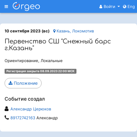
Меню
Войти
Eng
10 сентября 2023 (вс)
Казань, Локомотив
Первенство СШ "Снежный барс
г.Казань"
Ориентирование, Локальные
Регистрация закрыта 08.09.2023 22:00 МСК
Положение
Событие создал
Александр Церюков
89172742163
Александр