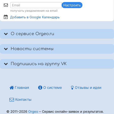
Настроить
получать уведомления на email
Добавить в Google
Календарь
О сервисе Orgeo.ru
Новости системы
Подпишись на группу VK
Главная
О системе
Отзывы и идеи
Контакты
© 2011-2026
Orgeo
– Сервис онлайн-заявок и результатов.