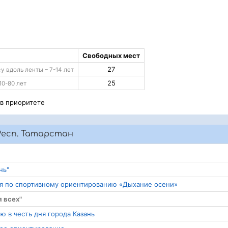
Свободных мест
27
 вдоль ленты – 7-14 лет
25
10-80 лет
 в приоритете
Респ. Татарстан
нь"
ия по спортивному ориентированию «Дыхание осени»
я всех"
ю в честь дня города Казань