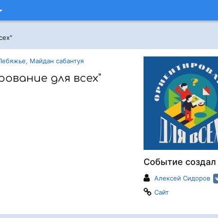
сех"
Лебяжье, Майдан сабантуя
ование для всех"
Событие создал
Алексей Сидоров
Сайт