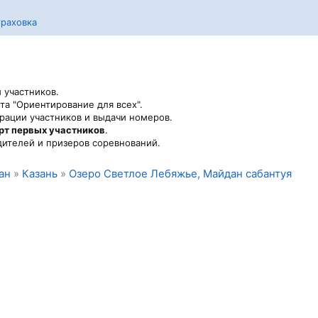
раховка
 участников.
та "Ориентирование для всех".
рации участников и выдачи номеров.
арт первых участников
.
ителей и призеров соревнований.
ан
»
Казань
»
Озеро Светлое Лебяжье, Майдан сабантуя