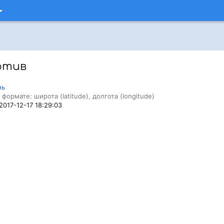
отив
нь
 формате: широта (latitude), долгота (longitude)
 2017-12-17 18:29:03