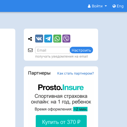
Войти
Eng
Настроить
получать уведомления на email
Партнеры
Как стать партнером?