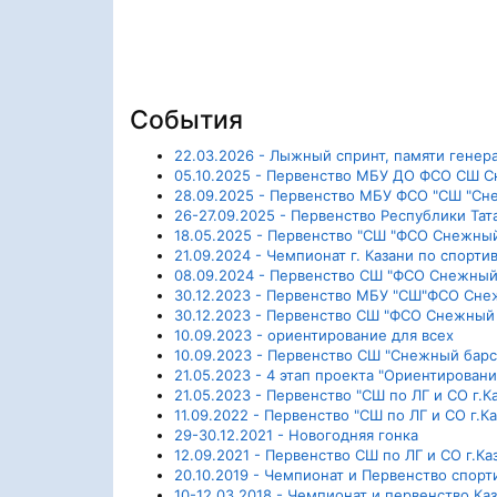
События
22.03.2026 - Лыжный спринт, памяти генер
05.10.2025 - Первенство МБУ ДО ФСО СШ Сн
28.09.2025 - Первенство МБУ ФСО "СШ "Сне
26-27.09.2025 - Первенство Республики Та
18.05.2025 - Первенство "СШ "ФСО Снежный 
21.09.2024 - Чемпионат г. Казани по спорт
08.09.2024 - Первенство СШ "ФСО Снежный 
30.12.2023 - Первенство МБУ "СШ"ФСО Снежн
30.12.2023 - Первенство СШ "ФСО Снежный б
10.09.2023 - ориентирование для всех
10.09.2023 - Первенство СШ "Снежный барс 
21.05.2023 - 4 этап проекта "Ориентировани
21.05.2023 - Первенство "СШ по ЛГ и СО г.К
11.09.2022 - Первенство "СШ по ЛГ и СО г.К
29-30.12.2021 - Новогодняя гонка
12.09.2021 - Первенство СШ по ЛГ и СО г.Ка
20.10.2019 - Чемпионат и Первенство спор
10-12.03.2018 - Чемпионат и первенство Ка