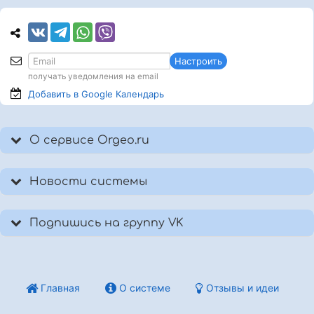
Настроить
получать уведомления на email
Добавить в Google
Календарь
О сервисе Orgeo.ru
Новости системы
Подпишись на группу VK
Главная
О системе
Отзывы и идеи