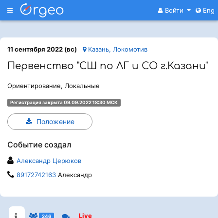
Меню
Войти
Eng
11 сентября 2022 (вс)
Казань, Локомотив
Первенство "СШ по ЛГ и СО г.Казани"
Ориентирование, Локальные
Регистрация закрыта 09.09.2022 18:30 МСК
Положение
Событие создал
Александр Церюков
89172742163
Александр
Live
246