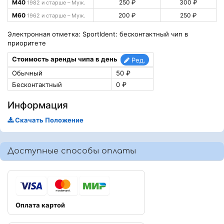
М40
250 ₽
300 ₽
1982 и старше – Муж.
М60
200 ₽
250 ₽
1962 и старше – Муж.
Электронная отметка: SportIdent: бесконтактный чип в
приоритете
Стоимость аренды чипа в день
Ред.
Обычный
50 ₽
Бесконтактный
0 ₽
Информация
Скачать Положение
Доступные способы оплаты
Оплата картой