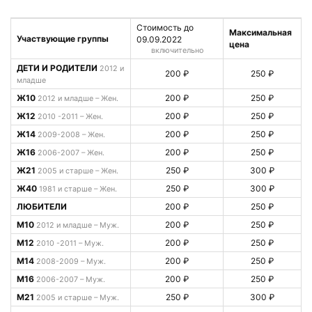
Стоимость до
Максимальная
Участвующие группы
09.09.2022
цена
включительно
ДЕТИ И РОДИТЕЛИ
2012 и
200 ₽
250 ₽
младше
Ж10
200 ₽
250 ₽
2012 и младше – Жен.
Ж12
200 ₽
250 ₽
2010 -2011 – Жен.
Ж14
200 ₽
250 ₽
2009-2008 – Жен.
Ж16
200 ₽
250 ₽
2006-2007 – Жен.
Ж21
250 ₽
300 ₽
2005 и старше – Жен.
Ж40
250 ₽
300 ₽
1981 и старше – Жен.
ЛЮБИТЕЛИ
200 ₽
250 ₽
М10
200 ₽
250 ₽
2012 и младше – Муж.
М12
200 ₽
250 ₽
2010 -2011 – Муж.
М14
200 ₽
250 ₽
2008-2009 – Муж.
М16
200 ₽
250 ₽
2006-2007 – Муж.
М21
250 ₽
300 ₽
2005 и старше – Муж.