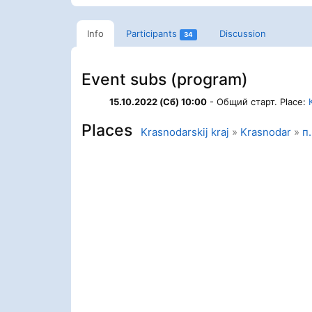
Info
Participants
Discussion
34
Event subs (program)
15.10.2022 (Сб) 10:00
- Общий старт. Place:
Places
Krasnodarskij kraj
»
Krasnodar
»
п