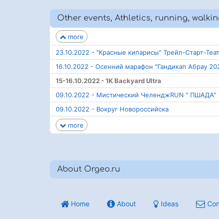
Other events, Athletics, running, walkin
more
23.10.2022 - "Красные кипарисы" Трейл-Старт-Теа
16.10.2022 - Осенний марафон "Гандикап Абрау 20
15-16.10.2022 - 1K Backyard Ultra
09.10.2022 - Мистический ЧеленджRUN " ПШAДА"
09.10.2022 - Вокруг Новороссийска
more
About Orgeo.ru
Home
About
Ideas
Con