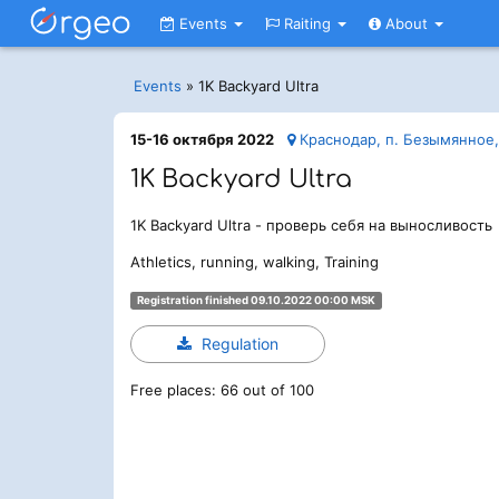
Events
Raiting
About
Events
»
1K Backyard Ultra
15-16 октября 2022
Краснодар, п. Безымянное,
1K Backyard Ultra
1K Backyard Ultra - проверь себя на выносливость
Athletics, running, walking, Training
Registration finished 09.10.2022 00:00 MSK
Regulation
Free places: 66 out of 100