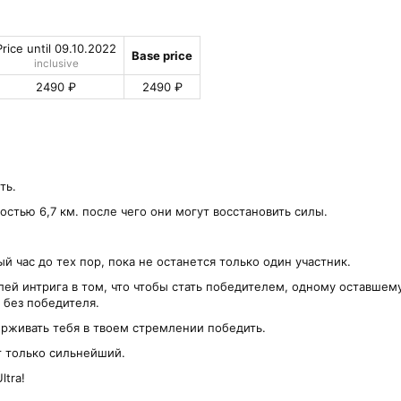
Price until 09.10.2022
Base price
inclusive
2490 ₽
2490 ₽
ть.
тью 6,7 км. после чего они могут восстановить силы.
 час до тех пор, пока не останется только один участник.
ей интрига в том, что чтобы стать победителем, одному оставшем
я без победителя.
рживать тебя в твоем стремлении победить.
 только сильнейший.
tra!