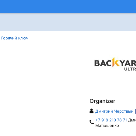
 Горячий ключ
Organizer
Дмитрий Черствый
+7 918 210 78 71
Дми
Матюшенко