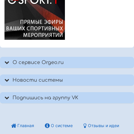
О сервисе Orgeo.ru
Новости системы
Подпишись на группу VK
Главная
О системе
Отзывы и идеи