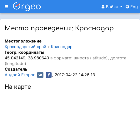
Меню
Войти
Eng
Место проведения: Краснодар
Местоположение
Краснодарский край
»
Краснодар
Геогр. координаты
45.042149, 38.980640
в формате: широта (latitude), долгота
(longitude)
Создатель
Андрей Егоров
, 2017-04-22 14:26:13
На карте