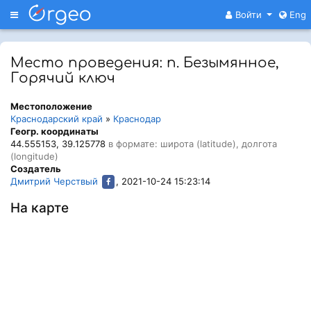
Меню
Войти
Eng
Место проведения: п. Безымянное,
Горячий ключ
Местоположение
Краснодарский край
»
Краснодар
Геогр. координаты
44.555153, 39.125778
в формате: широта (latitude), долгота
(longitude)
Создатель
Дмитрий Черствый
, 2021-10-24 15:23:14
На карте