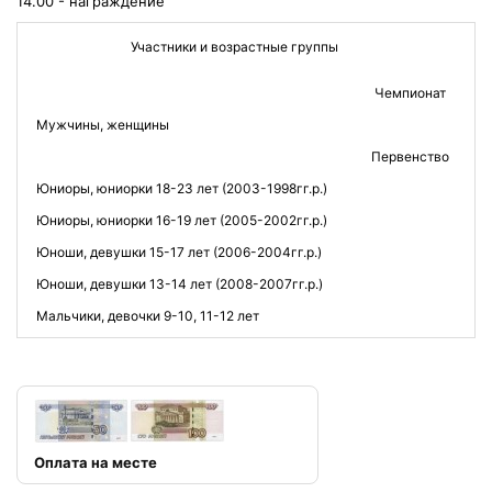
14.00 - награждение
Участники и возрастные группы
Чемпионат
Мужчины, женщины
3
Первенство
Юниоры, юниорки 18-23 лет (2003-1998гг.р.)
3
Юниоры, юниорки 16-19 лет (2005-2002гг.р.)
Юноши, девушки 15-17 лет (2006-2004гг.р.)
3
Юноши, девушки 13-14 лет (2008-2007гг.р.)
Мальчики, девочки 9-10, 11-12 лет
1
Оплата на месте