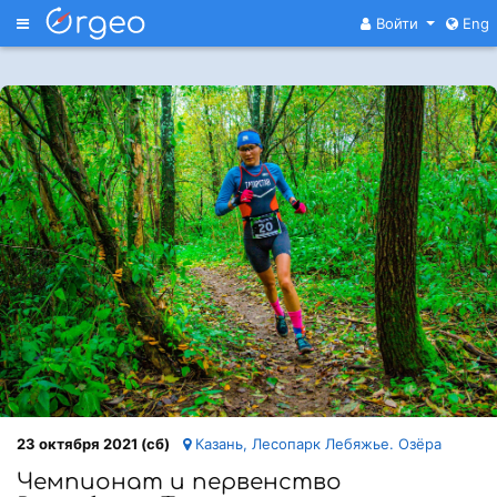
Меню
Войти
Eng
23 октября 2021 (сб)
Казань, Лесопарк Лебяжье. Озёра
Чемпионат и первенство