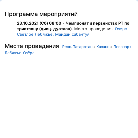
Программа мероприятий
23.10.2021 (Сб) 08:00
-
Чемпионат и первенство РТ по
триатлону (дисц. дуатлон)
. Место проведения:
Озеро
Светлое Лебяжье, Майдан сабантуя
Места проведения
Респ. Татарстан
»
Казань
»
Лесопарк
Лебяжье. Озёра