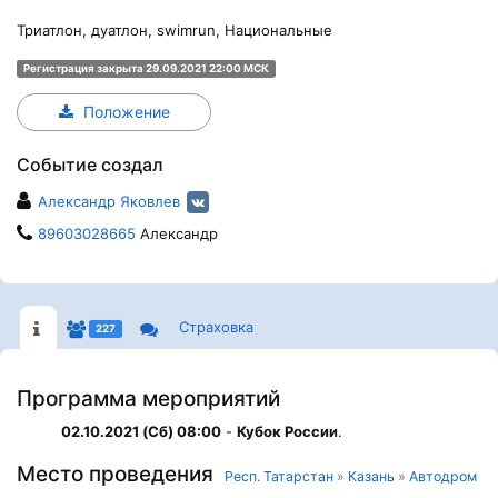
Триатлон, дуатлон, swimrun, Национальные
Регистрация закрыта 29.09.2021 22:00 МСК
Положение
Событие создал
Александр Яковлев
89603028665
Александр
Страховка
227
Программа мероприятий
02.10.2021 (Сб) 08:00
-
Кубок России
.
Место проведения
Респ. Татарстан
»
Казань
»
Автодром