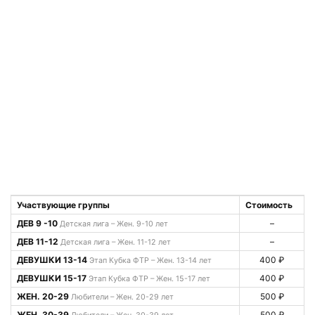
Участвующие группы
Стоимость
ДЕВ 9 -10
–
Детская лига – Жен. 9-10 лет
ДЕВ 11-12
–
Детская лига – Жен. 11-12 лет
ДЕВУШКИ 13-14
400 ₽
Этап Кубка ФТР – Жен. 13-14 лет
ДЕВУШКИ 15-17
400 ₽
Этап Кубка ФТР – Жен. 15-17 лет
ЖЕН. 20-29
500 ₽
Любители – Жен. 20-29 лет
ЖЕН. 30-39
500 ₽