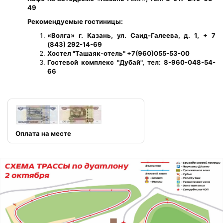
49
Рекомендуемые гостиницы:
«Волга» г. Казань, ул. Саид-Галеева, д. 1, + 7
(843) 292-14-69
Хостел "Ташаяк-отель" +7(960)055-53-00
Гостевой комплекс "Дубай", тел: 8-960-048-54-
66
Оплата на месте