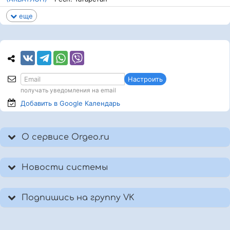
еще
Настроить
получать уведомления на email
Добавить в Google
Календарь
О сервисе Orgeo.ru
Новости системы
Подпишись на группу VK