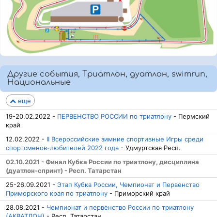
Другие события, Триатлон, дуатлон, swimrun,
Национальные
еще
19-20.02.2022 -
ПЕРВЕНСТВО РОССИИ по триатлону
- Пермский
край
12.02.2022 -
II Всероссийские зимние спортивные Игры среди
спортсменов-любителей 2022 года
- Удмуртская Респ.
02.10.2021 - Финал Кубка России по триатлону, дисциплина
(дуатлон-спринт) - Респ. Татарстан
25-26.09.2021 -
Этап Кубка России, Чемпионат и Первенство
Приморского края по триатлону
- Приморский край
28.08.2021 -
Чемпионат и первенство России по триатлону
(АКВАТЛОН)
- Респ. Татарстан