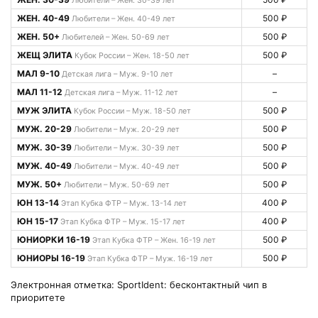
Любители – Жен. 30-39 лет
ЖЕН. 40-49
500 ₽
Любители – Жен. 40-49 лет
ЖЕН. 50+
500 ₽
Любителей – Жен. 50-69 лет
ЖЕЩ ЭЛИТА
500 ₽
Кубок России – Жен. 18-50 лет
МАЛ 9-10
–
Детская лига – Муж. 9-10 лет
МАЛ 11-12
–
Детская лига – Муж. 11-12 лет
МУЖ ЭЛИТА
500 ₽
Кубок России – Муж. 18-50 лет
МУЖ. 20-29
500 ₽
Любители – Муж. 20-29 лет
МУЖ. 30-39
500 ₽
Любители – Муж. 30-39 лет
МУЖ. 40-49
500 ₽
Любители – Муж. 40-49 лет
МУЖ. 50+
500 ₽
Любители – Муж. 50-69 лет
ЮН 13-14
400 ₽
Этап Кубка ФТР – Муж. 13-14 лет
ЮН 15-17
400 ₽
Этап Кубка ФТР – Муж. 15-17 лет
ЮНИОРКИ 16-19
500 ₽
Этап Кубка ФТР – Жен. 16-19 лет
ЮНИОРЫ 16-19
500 ₽
Этап Кубка ФТР – Муж. 16-19 лет
Электронная отметка: SportIdent: бесконтактный чип в
приоритете