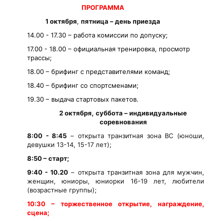
ПРОГРАММА
1 октября
,
пятница – день приезда
14.00 - 17.30 – работа комиссии по допуску;
17.00 - 18.00 – официальная тренировка, просмотр
трассы;
18.00 – брифинг с представителями команд;
18.40 – брифинг со спортсменами;
19.30 – выдача стартовых пакетов.
2 октября,
суббота – индивидуальные
соревнования
8:00 - 8:45
– открыта транзитная зона ВС (юноши,
девушки 13-14, 15-17 лет);
8:50 – старт;
9:40 - 10.20
– открыта транзитная зона для мужчин,
женщин, юниоры, юниорки 16-19 лет, любители
(возрастные группы);
10:30 – торжественное открытие, награждение,
сцена;