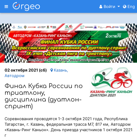
Меню
Войти
Eng
02 октября 2021 (сб)
Казань,
Автодром
Финал Кубка России по
триатлону,
дисциплина (дуатлон-
спринт)
Соревнования проводятся 1-3 октября 2021 года, Республика
Татарстан, г. Казань, федеральная трасса М7, 817 км, Автодром
«Казань-Ринг Каньон». День приезда участников 1 октября 2021
г