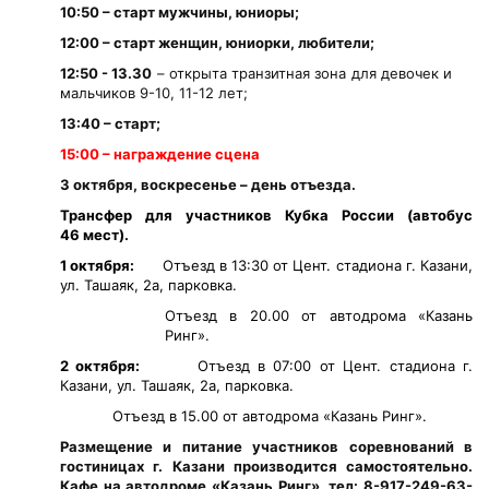
10:50 – старт мужчины, юниоры;
12:00 – старт женщин, юниорки, любители;
12:50 - 13.30
– открыта транзитная зона для девочек и
мальчиков 9-10, 11-12 лет;
13:40 – старт;
15:00 – награждение сцена
3 октября, воскресенье – день отъезда.
Трансфер для участников Кубка России (автобус
46 мест).
1 октября:
Отъезд в 13:30 от Цент. стадиона г. Казани,
ул. Ташаяк, 2а, парковка.
Отъезд в 20.00 от автодрома «Казань
Ринг».
2 октября:
Отъезд в 07:00 от Цент. стадиона г.
Казани, ул. Ташаяк, 2а, парковка.
Отъезд в 15.00 от автодрома «Казань Ринг».
Размещение и питание участников соревнований в
гостиницах г. Казани производится самостоятельно.
Кафе на автодроме «Казань Ринг», тел: 8-917-249-63-