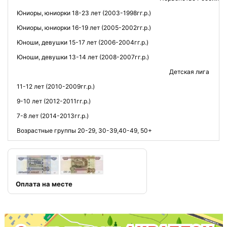
Юниоры, юниорки 18-23 лет (2003-1998гг.р.)
2
Юниоры, юниорки 16-19 лет (2005-2002гг.р.)
Юноши, девушки 15-17 лет (2006-2004гг.р.)
1,
Юноши, девушки 13-14 лет (2008-2007гг.р.)
Детская лига
11-12 лет (2010-2009гг.р.)
9-10 лет (2012-2011гг.р.)
7-8 лет (2014-2013гг.р.)
Возрастные группы 20-29, 30-39,40-49, 50+
2
Оплата на месте