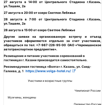
27 августа в 14:00 от Центрального Стадиона г.Казань,
ул.Ташаяк, 2а
27 августа в 20:00 от озеро Светлое Лебяжье
28 августа в 7:00 от Центрального Стадиона г.Казань,
ул.Ташаяк, 2а
28 августа в 15:00 от озеро Светлое Лебяжье
Другие заявки на организованную встречу и отъезд
участников оформляются отдельно за счет участников,
обращаться по тел: +7-987-226-95-00 ОАО «Черемшанское
автотранспортное предприятие».
Размещение и питание участников соревнований в
гостиницах г. Казани производится самостоятельно.
Рекомендуемая гостиница «Волга» г. Казань, ул. Саид-
https://www.volga-hotel.ru/
Галеева, д. 1
Участники и возрастные группы
Чемпионат России
Мужчины, женщины
2
Первенство России