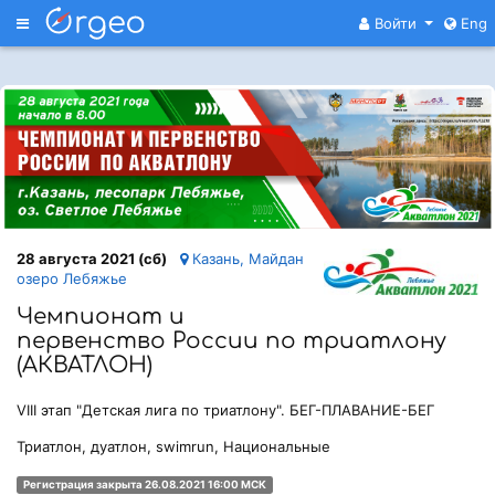
Меню
Войти
Eng
28 августа 2021 (сб)
Казань, Майдан
озеро Лебяжье
Чемпионат и
первенство России по триатлону
(АКВАТЛОН)
VIII этап "Детская лига по триатлону". БЕГ-ПЛАВАНИЕ-БЕГ
Триатлон, дуатлон, swimrun, Национальные
Регистрация закрыта 26.08.2021 16:00 МСК