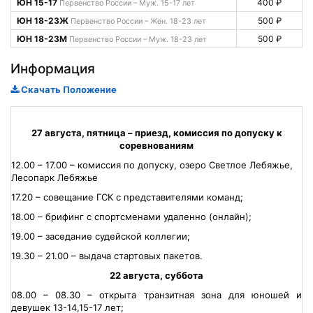
ЮН 15-17
400 ₽
Первенство России – Муж. 15-17 лет
ЮН 18-23Ж
500 ₽
Первенство России – Жен. 18-23 лет
ЮН 18-23М
500 ₽
Первенство России – Муж. 18-23 лет
Информация
Скачать Положение
27 августа, пятница – приезд, комиссия по допуску к
соревнованиям
12.00 – 17.00 – комиссия по допуску, озеро Светлое Лебяжье,
Лесопарк Лебяжье
17.20 – совещание ГСК с представителями команд;
18.00 – брифинг с спортсменами удаленно (онлайн);
19.00 – заседание судейской коллегии;
19.30 – 21.00 – выдача стартовых пакетов.
22 августа, суббота
08.00 – 08.30 – открыта транзитная зона для юношей и
девушек 13-14,15-17 лет;