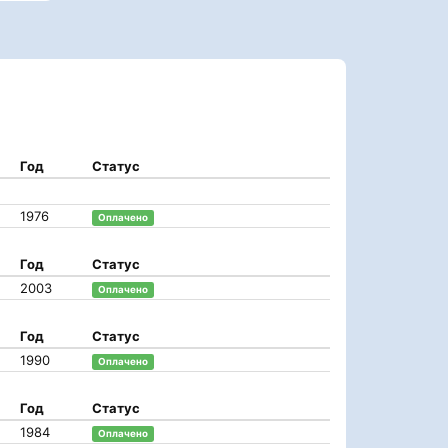
Год
Статус
1976
Оплачено
Год
Статус
2003
Оплачено
Год
Статус
1990
Оплачено
Год
Статус
1984
Оплачено