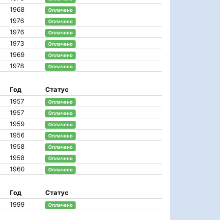
1968
Оплачено
1976
Оплачено
1976
Оплачено
1973
Оплачено
1969
Оплачено
1978
Оплачено
Год
Статус
1957
Оплачено
1957
Оплачено
1959
Оплачено
1956
Оплачено
1958
Оплачено
1958
Оплачено
1960
Оплачено
Год
Статус
1999
Оплачено