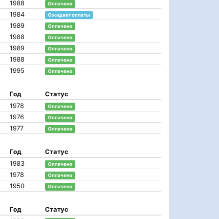
1988
Оплачено
1984
Ожидает оплаты
1989
Оплачено
1988
Оплачено
1989
Оплачено
1988
Оплачено
1995
Оплачено
Год
Статус
1978
Оплачено
1976
Оплачено
1977
Оплачено
Год
Статус
1983
Оплачено
1978
Оплачено
1950
Оплачено
Год
Статус