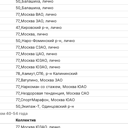
50_Балашиха, лично
50_Балашиха, лично
77_Москва ВАО, лично
77_Москва ЗАО, лично
47_Кировский р-н, лично
77_Москва, лично
50_Наро-Фоминский р-н, лично
77_Москва СЗАО, лично
77_Москва ЦАО, лично
77_Москва ЮЗАО, лично
77_Москва ЮЗАО, лично
78_Азимут,СПб, р-н Калининский
77_Ватулино, Москва ЗАО
77_Наркоман со стажем, Москва ЮАО
77_Нездоровая тенденция, Москва САО
77_СпортМарафон, Москва ЮАО
50_Экипаж-Т, Одинцовский р-н
гом 40-54 года
Коллектив
77_Москва ЮЗАО, лично