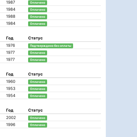
1987
Оплачено
1984
Оплачено
1988
Оплачено
1984
Оплачено
Год
Статус
1976
Подтверждено без оплаты
1977
Оплачено
1977
Оплачено
Год
Статус
1960
Оплачено
1953
Оплачено
1954
Оплачено
Год
Статус
2002
Оплачено
1996
Оплачено