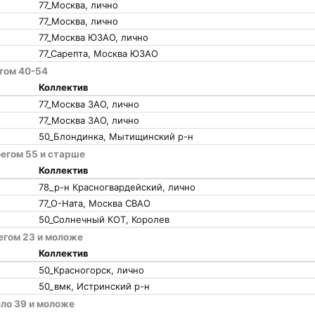
77_Москва, лично
77_Москва, лично
77_Москва ЮЗАО, лично
77_Сарепта, Москва ЮЗАО
егом 40-54
Коллектив
77_Москва ЗАО, лично
77_Москва ЗАО, лично
50_Блондинка, Мытищинский р-н
бегом 55 и старше
Коллектив
78_р-н Красногвардейский, лично
77_О-Ната, Москва СВАО
50_Солнечный КОТ, Королев
егом 23 и моложе
Коллектив
50_Красногорск, лично
50_вмк, Истринский р-н
ело 39 и моложе