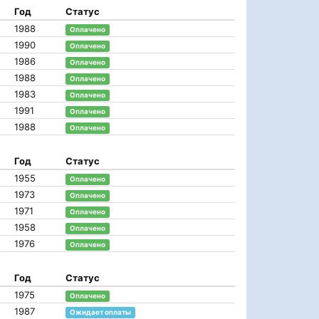
Год
Статус
1988
Оплачено
1990
Оплачено
1986
Оплачено
1988
Оплачено
1983
Оплачено
1991
Оплачено
1988
Оплачено
Год
Статус
1955
Оплачено
1973
Оплачено
1971
Оплачено
1958
Оплачено
1976
Оплачено
Год
Статус
1975
Оплачено
1987
Ожидает оплаты