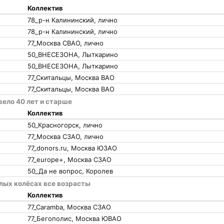
Коллектив
78_р-н Калининский, лично
78_р-н Калининский, лично
77_Москва СВАО, лично
50_ВНЕСЕЗОНА, Лыткарино
50_ВНЕСЕЗОНА, Лыткарино
77_Скитальцы, Москва ВАО
77_Скитальцы, Москва ВАО
вело 40 лет и старше
Коллектив
50_Красногорск, лично
77_Москва СЗАО, лично
77_donors.ru, Москва ЮЗАО
77_europe+, Москва СЗАО
50_Да не вопрос, Королев
алых колёсах все возрасты
Коллектив
77_Caramba, Москва СЗАО
77_Бегополис, Москва ЮВАО