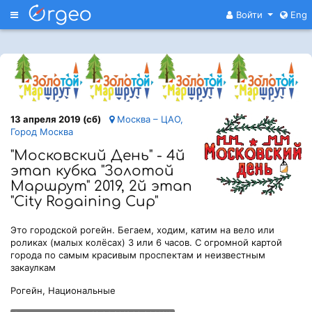
Меню
Войти
Eng
13 апреля 2019 (сб)
Москва – ЦАО,
Город Москва
"Московский День" - 4й
этап кубка "Золотой
Маршрут" 2019, 2й этап
"City Rogaining Cup"
Это городской рогейн. Бегаем, ходим, катим на вело или
роликах (малых колёсах) 3 или 6 часов. С огромной картой
города по самым красивым проспектам и неизвестным
закаулкам
Рогейн, Национальные