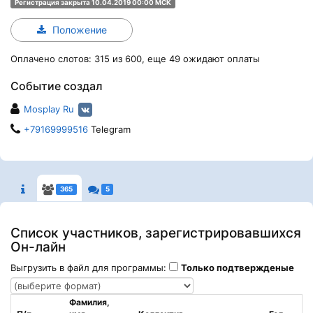
Регистрация закрыта 10.04.2019 00:00 МСК
Положение
Оплачено слотов: 315 из 600, еще 49 ожидают оплаты
Событие создал
Mosplay Ru
+79169999516
Telegram
365
5
Список участников, зарегистрировавшихся
Он-лайн
Выгрузить в файл для программы:
Только подтвержденые
Фамилия,