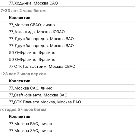
77_Ходынка, Москва САО
7-23 лет 2 часа бегом
Коллектив
77_Москва СВАО, лично
77_Атлантида, Москва ЮЗАО
77_Дружба народов, Москва ВАО
77_Дружба народов, Москва ВАО
50_О-Фрязино, Фрязино
50_О-Фрязино, Фрязино
77_СТК Гольфстрим, Москва СВАО
-23 лет 2 часа верхом
Коллектив
77_Москва САО, лично
77_Craft-ориента, Москва ВАО
77_СТК Планета Москва, Москва ВАО
х годов 5 часов бегом
Коллектив
77_Москва ВАО, лично
77_Москва ЗАО, лично