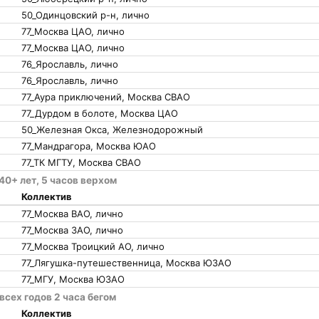
50_Одинцовский р-н, лично
77_Москва ЦАО, лично
77_Москва ЦАО, лично
76_Ярославль, лично
76_Ярославль, лично
77_Аура приключений, Москва СВАО
77_Дурдом в болоте, Москва ЦАО
50_Железная Окса, Железнодорожный
77_Мандрагора, Москва ЮАО
77_ТК МГТУ, Москва СВАО
0+ лет, 5 часов верхом
Коллектив
77_Москва ВАО, лично
77_Москва ЗАО, лично
77_Москва Троицкий АО, лично
77_Лягушка-путешественница, Москва ЮЗАО
77_МГУ, Москва ЮЗАО
сех годов 2 часа бегом
Коллектив