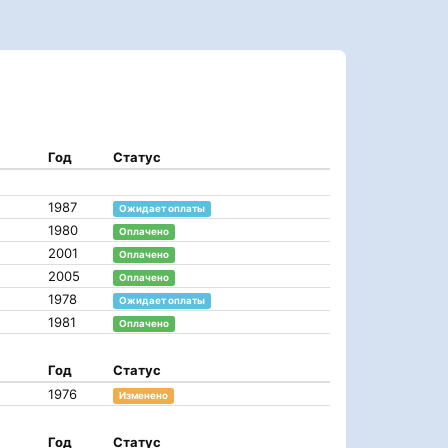
Год
Статус
1987
Ожидает оплаты
1980
Оплачено
2001
Оплачено
2005
Оплачено
1978
Ожидает оплаты
1981
Оплачено
Год
Статус
1976
Изменено
Год
Статус