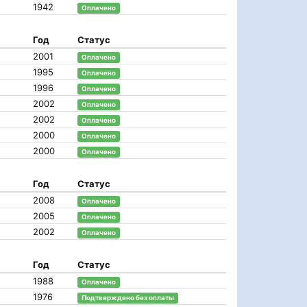
1942
Оплачено
Год
Статус
2001
Оплачено
1995
Оплачено
1996
Оплачено
2002
Оплачено
2002
Оплачено
2000
Оплачено
2000
Оплачено
Год
Статус
2008
Оплачено
2005
Оплачено
2002
Оплачено
Год
Статус
1988
Оплачено
1976
Подтверждено без оплаты