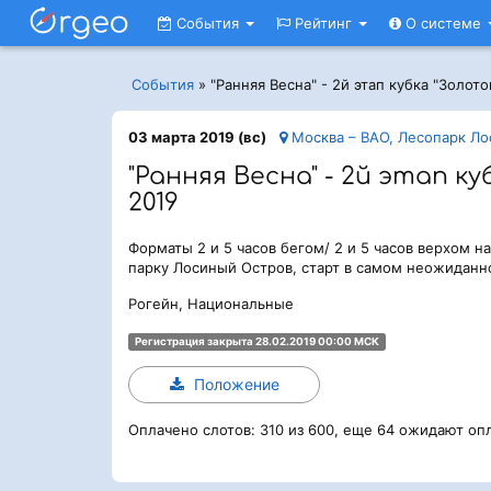
События
Рейтинг
О системе
События
»
"Ранняя Весна" - 2й этап кубка "Золот
03 марта 2019 (вс)
Москва – ВАО, Лесопарк Л
"Ранняя Весна" - 2й этап 
2019
Форматы 2 и 5 часов бегом/ 2 и 5 часов верхом н
парку Лосиный Остров, старт в самом неожиданн
Рогейн, Национальные
Регистрация закрыта 28.02.2019 00:00 МСК
Положение
Оплачено слотов: 310 из 600, еще 64 ожидают оп