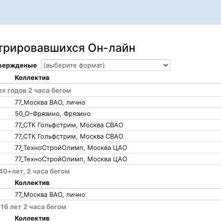
стрировавшихся Он-лайн
твержденые
Коллектив
 годов 2 часа бегом
77_Москва ВАО, лично
50_О-Фрязино, Фрязино
77_СТК Гольфстрим, Москва СВАО
77_СТК Гольфстрим, Москва СВАО
77_ТехноСтройОлимп, Москва ЦАО
77_ТехноСтройОлимп, Москва ЦАО
0+лет, 2 часа бегом
Коллектив
77_Москва ВАО, лично
16 лет 2 часа бегом
Коллектив