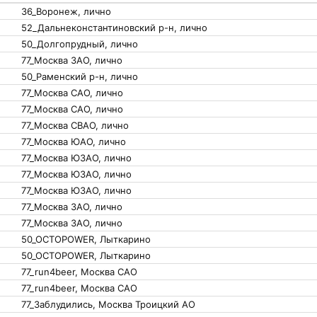
36_Воронеж, лично
52_Дальнеконстантиновский р-н, лично
50_Долгопрудный, лично
77_Москва ЗАО, лично
50_Раменский р-н, лично
77_Москва САО, лично
77_Москва САО, лично
77_Москва СВАО, лично
77_Москва ЮАО, лично
77_Москва ЮЗАО, лично
77_Москва ЮЗАО, лично
77_Москва ЮЗАО, лично
77_Москва ЗАО, лично
77_Москва ЗАО, лично
50_OCTOPOWER, Лыткарино
50_OCTOPOWER, Лыткарино
77_run4beer, Москва САО
77_run4beer, Москва САО
77_Заблудились, Москва Троицкий АО