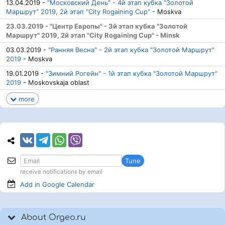
13.04.2019 -
"Московский День" - 4й этап кубка "Золотой
Маршрут" 2019, 2й этап "City Rogaining Cup"
- Moskva
23.03.2019 - "Центр Европы" - 3й этап кубка "Золотой
Маршрут" 2019, 2й этап "City Rogaining Cup" - Minsk
03.03.2019 -
"Ранняя Весна" - 2й этап кубка "Золотой Маршрут"
2019
- Moskva
19.01.2019 -
"Зимний Рогейн" - 1й этап кубка "Золотой Маршрут"
2019
- Moskovskaja oblast
more
Tune
receive notifications by email
Add in Google
Calendar
About Orgeo.ru