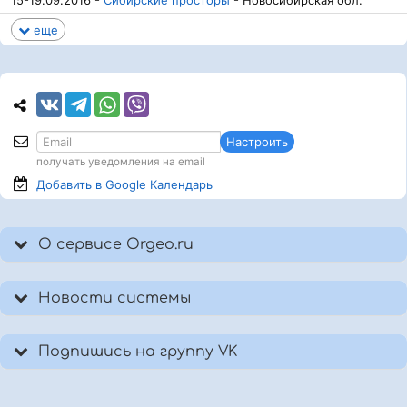
15-19.09.2016 -
Сибирские просторы
- Новосибирская обл.
еще
Настроить
получать уведомления на email
Добавить в Google
Календарь
О сервисе Orgeo.ru
Новости системы
Подпишись на группу VK