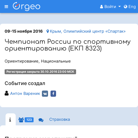
Меню
Войти
Eng
09-15 ноября 2016
Крым, Олимпийский центр «Спартак»
Чемпионат России по спортивному
ориентированию (ЕКП 8323)
Ориентирование, Национальные
Регистрация закрыта 30.10.2016 23:00 МСК
Событие создал
Антон Вареник
Страховка
123