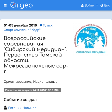
Меню
Войти
Eng
01-05 декабря 2016
Томск,
Спорткомплекс "Кедр"
Всероссийские
соревнования
"Сибирский меридиан".
Первенство Томской
области.
Межрегиональные сор-
я
Ориентирование, Национальные
Регистрация закрыта 24.11.2016 13:00 МСК
Событие создал
Евгений Новиков