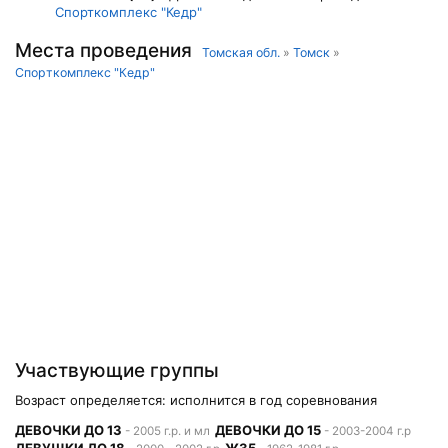
Спорткомплекс "Кедр"
Места проведения
Томская обл.
»
Томск
»
Спорткомплекс "Кедр"
Участвующие группы
Возраст определяется: исполнится в год соревнования
ДЕВОЧКИ ДО 13
ДЕВОЧКИ ДО 15
- 2005 г.р. и мл
- 2003-2004 г.р