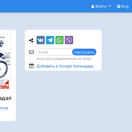
Войти
Eng
Настроить
получать уведомления на email
Добавить в Google
Календарь
здал
рпов