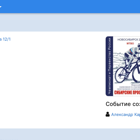
 12/1
Событие со
Александр Ка