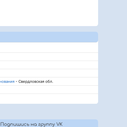
нования
- Свердловская обл.
Подпишись на группу VK