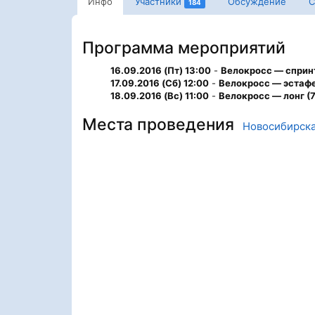
Инфо
Участники
Обсуждение
С
184
Программа мероприятий
16.09.2016 (Пт) 13:00
-
Велокросс — спринт
17.09.2016 (Сб) 12:00
-
Велокросс — эстафе
18.09.2016 (Вс) 11:00
-
Велокросс — лонг (7
Места проведения
Новосибирска