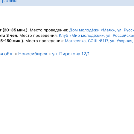
траховка
 (20–35 мин.)
. Место проведения:
Дом молодёжи «Маяк», ул. Русск
та 3 чел
. Место проведения:
Клуб «Мир молодёжи», ул. Российская
5–150 мин.)
. Место проведения:
Матвеевка, СОШ №117, ул. Узорная,
я обл.
»
Новосибирск
»
ул. Пирогова 12/1