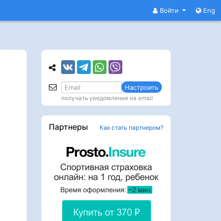
Войти
Eng
Настроить
получать уведомления на email
Партнеры
Как стать партнером?