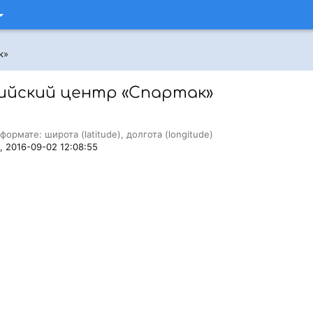
к»
ийский центр «Спартак»
формате: широта (latitude), долгота (longitude)
, 2016-09-02 12:08:55