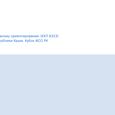
тивному ориентированию (ЕКП 8323)
спублики Крым. Кубок ФСО РК