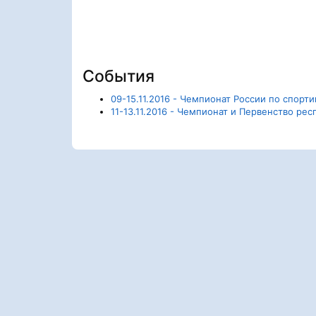
События
09-15.11.2016 - Чемпионат России по спор
11-13.11.2016 - Чемпионат и Первенство ре