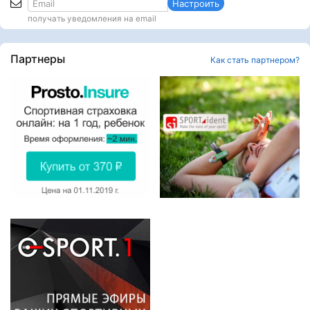
Настроить
получать уведомления на email
Партнеры
Как стать партнером?