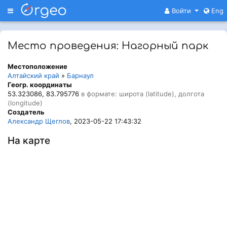
Меню
Войти
Eng
Место проведения: Нагорный парк
Местоположение
Алтайский край
»
Барнаул
Геогр. координаты
53.323086, 83.795776
в формате: широта (latitude), долгота
(longitude)
Создатель
Александр Щеглов
, 2023-05-22 17:43:32
На карте