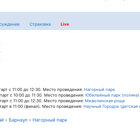
суждение
Страховка
Live
тарт с 11:00 до 12:30. Место проведения:
Нагорный парк
тарт с 10:00 до 11:30. Место проведения:
Юбилейный парк (поляна)
тарт с 11:00 до 12:30. Место проведения:
Мизюлинская роща
тарт в 11:00 (финал). Место проведения:
Научный Городок (детская
ай
»
Барнаул
»
Нагорный парк