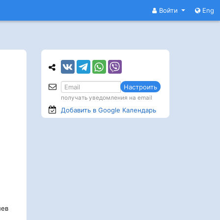
Войти
Eng
Настроить
получать уведомления на email
Добавить в Google
Календарь
ев