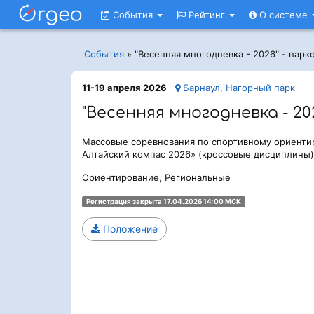
События
Рейтинг
О системе
События
»
"Весенняя многодневка - 2026" - парк
11-19 апреля 2026
Барнаул, Нагорный парк
"Весенняя многодневка - 2
Массовые соревнования по спортивному ориенти
Алтайский компас 2026» (кроссовые дисциплины)
Ориентирование, Региональные
Регистрация закрыта 17.04.2026 14:00 МСК
Положение