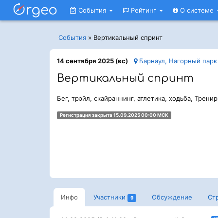
События
Рейтинг
О системе
События
»
Вертикальный спринт
14 сентября 2025 (вс)
Барнаул, Нагорный парк
Вертикальный спринт
Бег, трэйл, скайраннинг, атлетика, ходьба, Трени
Регистрация закрыта 15.09.2025 00:00 МСК
Инфо
Участники
Обсуждение
Ст
9