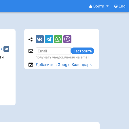
Войти
Eng
в
Настроить
ей
получать уведомления на email
Добавить в Google
Календарь