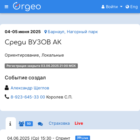
Меню
Войти
Eng
04-05 июня 2025
Барнаул, Нагорный парк
Среди ВУЗОВ АК
Ориентирование, Локальные
Регистрация закрыта 03.06.2025 21:00 МСК
Событие создал
Александр Щеглов
8-923-645-33 00
Королев С.П.
Страховка
Live
50
04.06.2025 (Ср) 15:30 - Спринт
Live