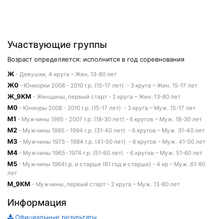
Участвующие группы
Возраст определяется: исполнится в год соревнования
Ж
- Девушки, 4 круга – Жен. 13-80 лет
Ж0
- Юниорки 2008 - 2010 г.р. (15-17 лет) - 3 круга – Жен. 15-17 лет
Ж_9КМ
- Женщины, первый старт - 2 круга – Жен. 13-80 лет
М0
- Юниоры 2008 - 2010 г.р. (15-17 лет) - 3 круга – Муж. 15-17 лет
М1
- Мужчины 1995 - 2007 г.р. (18-30 лет) - 6 кругов – Муж. 18-30 лет
М2
- Мужчины 1985 - 1994 г.р. (31-40 лет) - 6 кругов – Муж. 31-40 лет
М3
- Мужчины 1975 - 1984 г.р. (41-50 лет) - 6 кругов – Муж. 41-50 лет
М4
- Мужчины 1965- 1974 г.р. (51-60 лет) - 6 кругов – Муж. 51-60 лет
М5
- Мужчины 1964г.р. и старше (61 год и старше) - 4 кр – Муж. 61-80
лет
М_9КМ
- Мужчины, первый старт - 2 круга – Муж. 13-80 лет
Информация
Официальные результаты