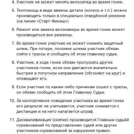
Участник не может менять велосипед во время гонки.
Техпомощь в виде замены детали (колесо и т.п.) можно
производить только в специально отведённой ремзоне
(на линии «Старт-Финиш»)
Ремонт или замена велокамеры во время гонки может
производиться вне ремзоны.
Во время гонки участник не может снимать защитный
шлем. При потере, поломке шлема участник обязан
сойти с трассы и сообщить об этом главному судье.
Участник, в ходе гонки обязан пропускать других
участников гонки, если они двигаются значительно
быстрее в попутном направлении (обгоняют на круг) и
оповещают его.
Если участник по каким-либо причинам сошел с трассы,
он обязан сообщить об этом Главному Судье.
За неспортивное поведение участника во время гонки
его результат не учитывается, участник снимается с
дистанции и на него налагается штраф.
Дисквалификация (снятие) производится Главным судьёй
соревнований по представлению судей или других
участников соревнований за нарушения правил.