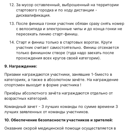
За мусор оставленный, выброшенный на территории
стартового городка и по ходу дистанции -
дисквалификация.
После финиша гонки участник обязан сразу снять номер
с велосипеда и электронные чипы и до конца гонки не
пересекать линию старт-финиш.
Старт и финиш только в стартовых воротах. Круги
участник считает самостоятельно. Финиш отсекается
только финишном створе (туда надо заехать после
прохождения всех кругов своей категории).
9. Награждение:
Призами награждаются участники, занявшие 1-5место в
категориях, а также в абсолютном зачёте. На награждение
спортсмен выходит в форме участника !
Призёры абсолютного зачёта награждаются отдельно от
возрастных категорий.
Командный зачет - 3 лучших команды по сумме времени 3
лучших заявленных от команды участников.
10. Обеспечение безопасности участников и зрителей:
Оказание скорой медицинской помощи осуществляется в