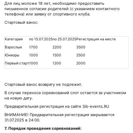
Для лиц моложе 18 лет, необходимо предоставить
письменное согласие родителей (с указанием контактного
телефона) или заявку от спортивного клуба.
Стартовый взнос:
Категория
по 15.07.2025
по 25.07.2025
Регистрация на месте
Взрослые
1700
2200
3500
Юниоры
1000
1500
2500
Первый старт
1000
1200
2000
Стартовый взнос возврату не подлежит.
В случае переноса соревнований слот остается за участником
на новую дату.
Предварительная регистрация на сайте Sib-events.RU
ВНИМАНИЕ! Предварительная регистрация закрывается
31.07.2025 в 24:00.
7. Порядок проведения соревнований: