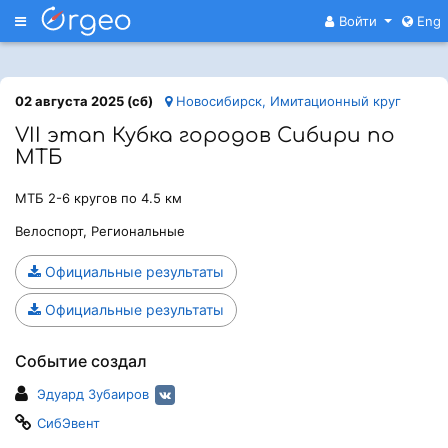
Меню
Войти
Eng
02 августа 2025 (сб)
Новосибирск, Имитационный круг
VII этап Кубка городов Сибири по
МТБ
МТБ 2-6 кругов по 4.5 км
Велоспорт, Региональные
Официальные результаты
Официальные результаты
Событие создал
Эдуард Зубаиров
СибЭвент