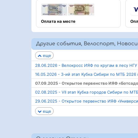
Оплата на месте
Опл
Другие события, Велоспорт, Новоси
еще
28.06.2026 - Велокросс ИЯФ по кругам в лесу НГУ
16.05.2026 - 3-ий этап Кубка Сибири по МТБ 2026
07.09.2025 - Открытое первенство ИЯФ «Ботсад
02.08.2025 - VII этап Кубка городов Сибири по МТ
29.06.2025 - Открытое первенство ИЯФ «Универс
еще