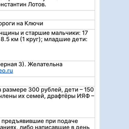
нстантин Лотов.
ороги на Ключи
енщины и старшие мальчики: 17
8.5 км (1 круг); младшие дети:
ерная 3). Желательна
eo.ru
 размере 300 рублей, дети – 150
 члены их семей, драфтёры ИЯФ –
, предъявившие при подаче
аниях, либо написавшие в день