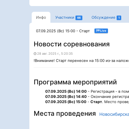
Инфо
Участники
Обсуждение
66
1
07.09.2025 (Вс) 15:00 - Старт
Live
Новости соревнования
28 авг. 2025 г., 5:20:35
!Внимание! Старт перенесен на 15:00 из-за нало
Программа мероприятий
07.09.2025 (Вс) 14:00
- Регистрация - в по
07.09.2025 (Вс) 14:40
- Окончание регистра
07.09.2025 (Вс) 15:00
-
Старт
. Место пров
Места проведения
Новосибирска