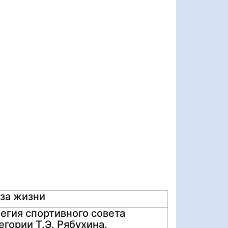
аза жизни
егия спортивного совета
егории Т.Э. Рябухина.