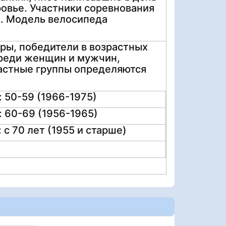
ровье. Участники соревнования
х. Модель велосипеда
ры, победители в возрастных
 среди женщин и мужчин,
растные группы определяются
: 50-59 (1966-1975)
: 60-69 (1956-1965)
: с 70 лет (1955 и старше)