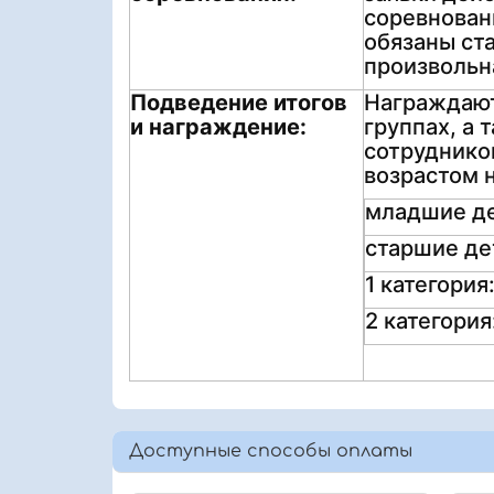
соревнован
обязаны ст
произвольн
Подведение итогов
Награждают
и награждение:
группах, а 
сотруднико
возрастом н
младшие дет
старшие дет
1 категория
2 категория
Доступные способы оплаты