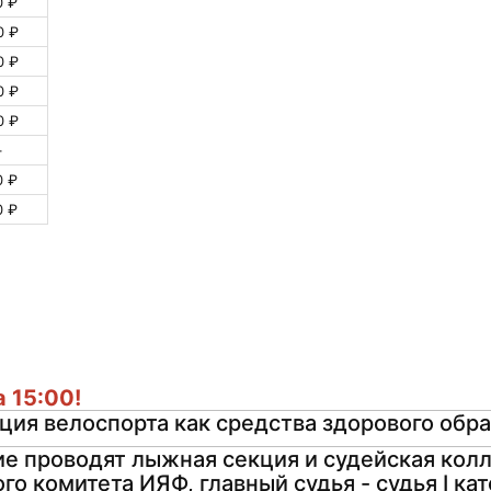
0 ₽
0 ₽
0 ₽
0 ₽
0 ₽
–
0 ₽
0 ₽
 15:00!
ция велоспорта как средства здорового обр
е проводят лыжная секция и судейская колл
о комитета ИЯФ, главный судья - судья I кат