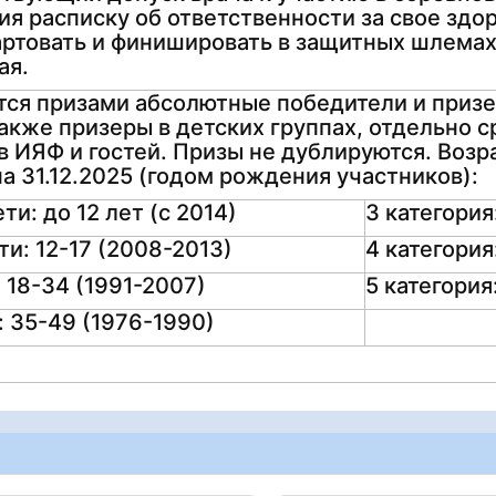
ия расписку об ответственности за свое здо
артовать и финишировать в защитных шлема
ая.
ся призами абсолютные победители и призе
также призеры в детских группах, отдельно
в ИЯФ и гостей. Призы не дублируются. Воз
а 31.12.2025 (годом рождения участников):
и: до 12 лет (с 2014)
3 категория
и: 12-17 (2008-2013)
4 категория
: 18-34 (1991-2007)
5 категория
: 35-49 (1976-1990)