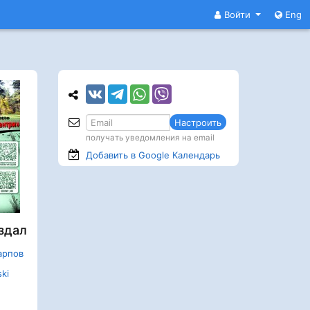
Войти
Eng
Настроить
получать уведомления на email
Добавить в Google
Календарь
здал
арпов
ki