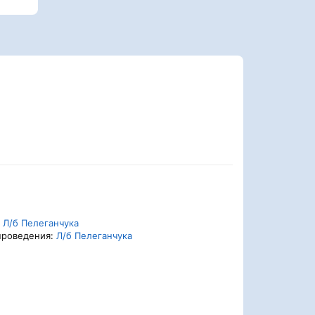
:
Л/б Пелеганчука
проведения:
Л/б Пелеганчука