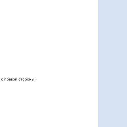
( с правой стороны )