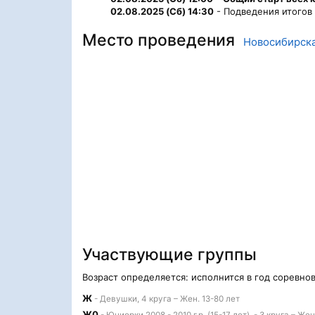
02.08.2025 (Сб) 14:30
- Подведения итогов
Место проведения
Новосибирска
Участвующие группы
Возраст определяется: исполнится в год соревно
Ж
- Девушки, 4 круга – Жен. 13-80 лет
Ж0