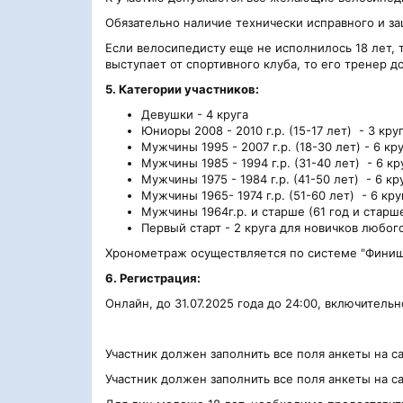
Обязательно наличие технически исправного и з
Если велосипедисту еще не исполнилось 18 лет, 
выступает от спортивного клуба, то его тренер д
5. Категории участников:
Девушки - 4 круга
Юниоры 2008 - 2010 г.р. (15-17 лет) - 3 кру
Мужчины 1995 - 2007 г.р. (18-30 лет) - 6 кр
Мужчины 1985 - 1994 г.р. (31-40 лет) - 6 кр
Мужчины 1975 - 1984 г.р. (41-50 лет) - 6 кр
Мужчины 1965- 1974 г.р. (51-60 лет) - 6 кру
Мужчины 1964г.р. и старше (61 год и старше
Первый старт - 2 круга для новичков любого
Хронометраж осуществляется по системе "Финиш 
6. Регистрация:
Онлайн, до 31.07.2025 года до 24:00, включительн
Участник должен заполнить все поля анкеты на са
Участник должен заполнить все поля анкеты на са