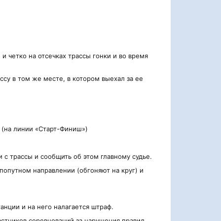
 и четко на отсечках трассы гонки и во время
ссу в том же месте, в котором выехал за ее
е (на линии «Старт-Финиш»)
 с трассы и сообщить об этом главному судье.
 попутном направлении (обгоняют на круг) и
танции и на него налагается штраф.
астников соревнований за нарушения правил.