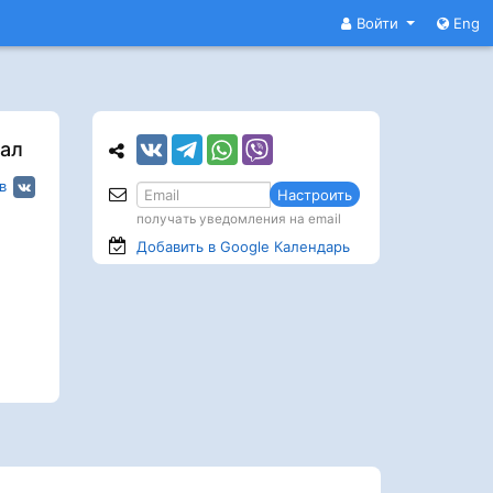
Войти
Eng
ал
в
Настроить
получать уведомления на email
Добавить в Google
Календарь