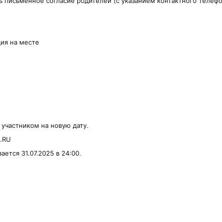
 письменное согласие родителей (с указанием контактного телефон
ия на месте
 участником на новую дату.
s.RU
тся 31.07.2025 в 24:00.