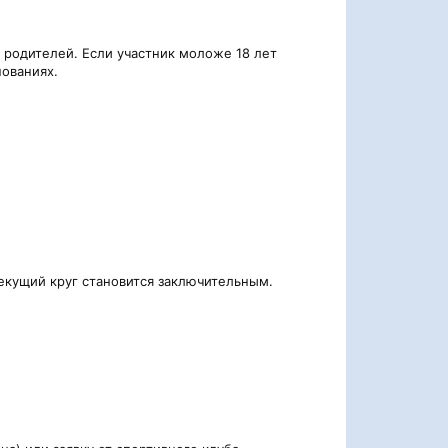
 родителей. Если участник моложе 18 лет
нованиях.
екущий круг становится заключительным.