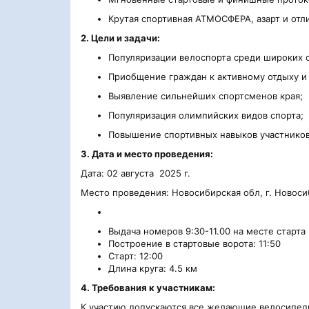
Крутая спортивная АТМОСФЕРА, азарт и от
2. Цели и задачи:
Популяризации велоспорта среди широких 
Приобщение граждан к активному отдыху и
Выявление сильнейших спортсменов края;
Популяризация олимпийских видов спорта;
Повышение спортивных навыков участнико
3. Дата и место проведения:
Дата: 02 августа 2025 г.
Место проведения: Новосибирская обл, г. Новосиб
Выдача номеров 9:30-11.00 на месте старта
Построение в стартовые ворота: 11:50
Cтарт: 12:00
Длина круга: 4.5 км
4. Требования к участникам:
К участию допускаются все желающие велосипе