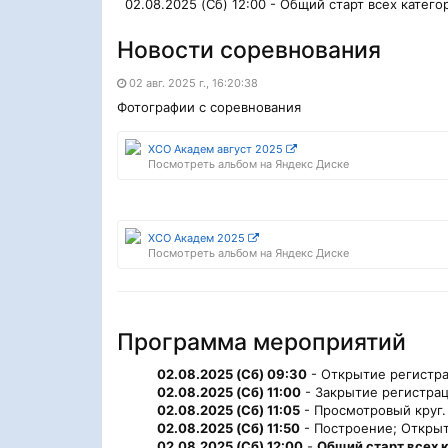
02.08.2025 (Сб) 12:00 - Общий старт всех катего
Новости соревнования
02 авг. 2025 г., 16:20:38
Фотографии с соревнования
XCO Академ август 2025
Посмотреть альбом на Яндекс Диске
XCO Академ 2025
Посмотреть альбом на Яндекс Диске
Программа мероприятий
02.08.2025 (Сб) 09:30
- Открытие регистра
02.08.2025 (Сб) 11:00
- Закрытие регистрац
02.08.2025 (Сб) 11:05
- Просмотровый круг.
02.08.2025 (Сб) 11:50
- Построение; Открыт
02.08.2025 (Сб) 12:00
-
Общий старт всех 