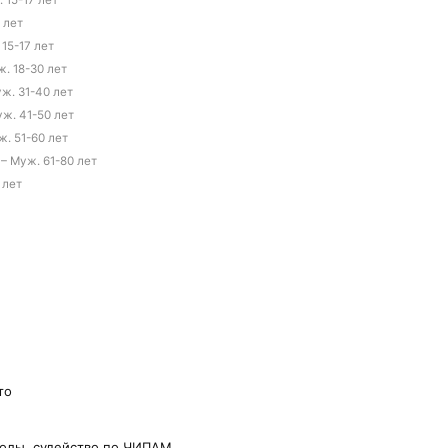
. 15-17 лет
 лет
 15-17 лет
ж. 18-30 лет
уж. 31-40 лет
уж. 41-50 лет
ж. 51-60 лет
 – Муж. 61-80 лет
 лет
то
олы, судейство по ЧИПАМ