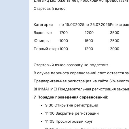
Для лиц моложе 18 лет, необходимо предоставить
Стартовый взнос:
Категория
по 15.07.2025
по 25.07.2025
Регистрац
Взрослые
1700
2200
3500
Юниоры
1000
1500
2500
Первый старт
1000
1200
2000
Стартовый взнос возврату не подлежит.
В случае переноса соревнований слот остается за
Предварительная регистрация на сайте Sib-event
ВНИМАНИЕ! Предварительная регистрация закрывае
7. Порядок проведения соревнований:
9:30 Открытие регистрации
11:00 Закрытие регистрации
11:05 Просмотровый круг