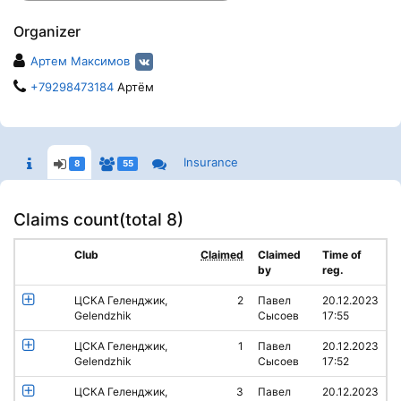
Organizer
Артем Максимов
+79298473184
Артём
Insurance
8
55
Claims count(
total 8
)
Club
Claimed
Claimed
Time of
by
reg.
ЦСКА Геленджик,
2
Павел
20.12.2023
Gelendzhik
Сысоев
17:55
ЦСКА Геленджик,
1
Павел
20.12.2023
Gelendzhik
Сысоев
17:52
ЦСКА Геленджик,
3
Павел
20.12.2023