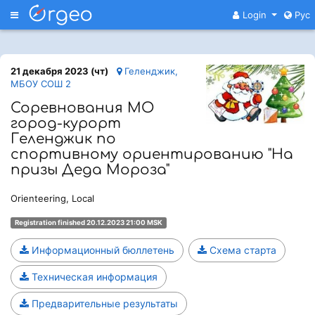
Меню
Login
Рус
21 декабря 2023 (чт)
Геленджик,
МБОУ СОШ 2
Соревнования МО
город-курорт
Геленджик по
спортивному ориентированию "На
призы Деда Мороза"
Orienteering, Local
Registration finished 20.12.2023 21:00 MSK
Информационный бюллетень
Схема старта
Техническая информация
Предварительные результаты