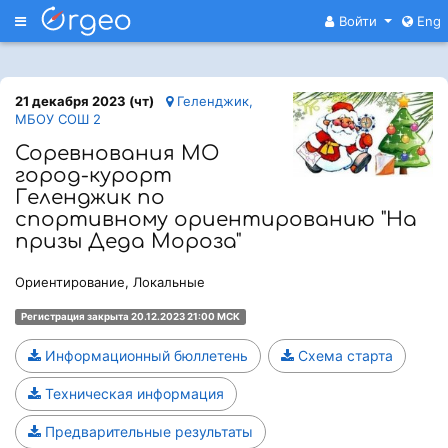
Меню
Войти
Eng
21 декабря 2023 (чт)
Геленджик,
МБОУ СОШ 2
Соревнования МО
город-курорт
Геленджик по
спортивному ориентированию "На
призы Деда Мороза"
Ориентирование, Локальные
Регистрация закрыта 20.12.2023 21:00 МСК
Информационный бюллетень
Схема старта
Техническая информация
Предварительные результаты