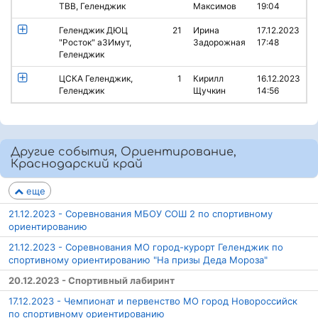
ТВВ, Геленджик
Максимов
19:04
Геленджик ДЮЦ
21
Ирина
17.12.2023
"Росток" аЗИмут,
Задорожная
17:48
Геленджик
ЦСКА Геленджик,
1
Кирилл
16.12.2023
Геленджик
Щучкин
14:56
Другие события, Ориентирование,
Краснодарский край
еще
21.12.2023 - Соревнования МБОУ СОШ 2 по спортивному
ориентированию
21.12.2023 - Соревнования МО город-курорт Геленджик по
спортивному ориентированию "На призы Деда Мороза"
20.12.2023 - Спортивный лабиринт
17.12.2023 - Чемпионат и первенство МО город Новороссийск
по спортивному ориентированию