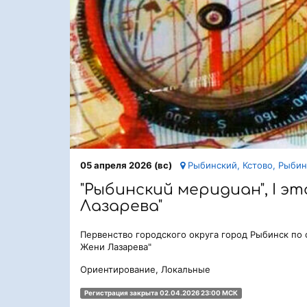
05 апреля 2026 (вс)
Рыбинский, Кстово, Рыбин
"Рыбинский меридиан", I э
Лазарева"
Первенство городского округа город Рыбинск по
Жени Лазарева"
Ориентирование, Локальные
Регистрация закрыта 02.04.2026 23:00 МСК