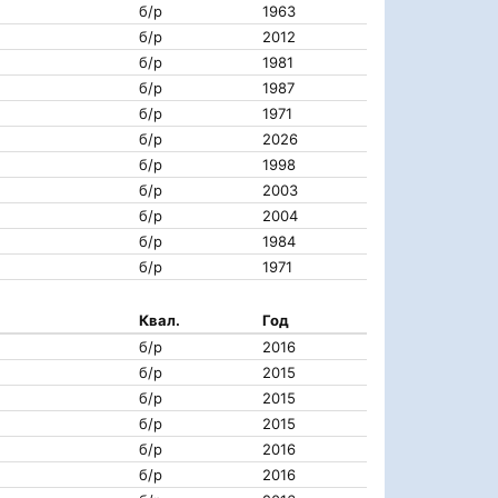
б/р
1963
б/р
2012
б/р
1981
б/р
1987
б/р
1971
б/р
2026
б/р
1998
б/р
2003
б/р
2004
б/р
1984
б/р
1971
Квал.
Год
б/р
2016
б/р
2015
б/р
2015
б/р
2015
б/р
2016
б/р
2016