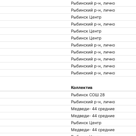
Рыбинский р-н, лично
Рыбинский р-н, лично
Рыбинск Центр
Рыбинский р-н, лично
Рыбинск Центр
Рыбинск Центр
Рыбинский р-н, лично
Рыбинский р-н, лично
Рыбинский р-н, лично
Рыбинский р-н, лично
Рыбинский р-н, лично
Коллектив
Рыбинск СОШ 28
Рыбинский р-н, лично
Медведи- 44 средние
Медведи- 44 средние
Рыбинск Центр
Медведи- 44 средние