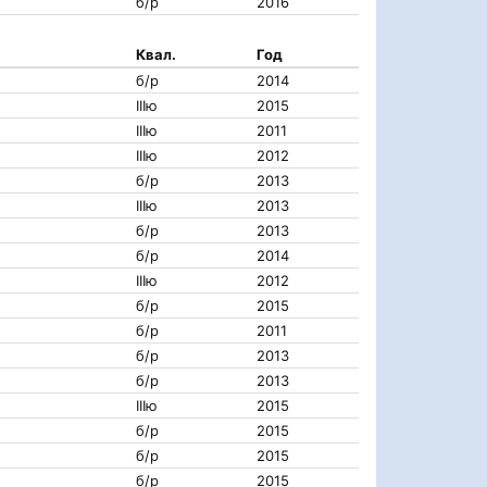
б/р
2016
Квал.
Год
б/р
2014
IIIю
2015
IIIю
2011
IIIю
2012
б/р
2013
IIIю
2013
б/р
2013
б/р
2014
IIIю
2012
б/р
2015
б/р
2011
б/р
2013
б/р
2013
IIIю
2015
б/р
2015
б/р
2015
б/р
2015