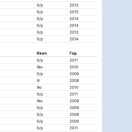
б/р
2013
б/р
2015
б/р
2014
б/р
2014
б/р
2013
б/р
2014
Квал.
Год
б/р
2011
IIIю
2010
б/р
2009
III
2008
IIю
2010
б/р
2011
IIIю
2009
б/р
2009
б/р
2008
б/р
2009
б/р
2011