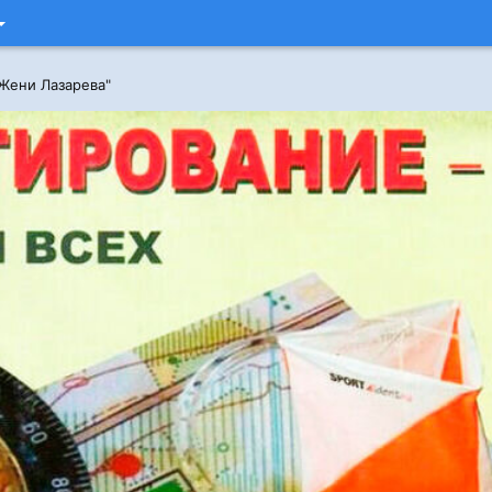
 Жени Лазарева"